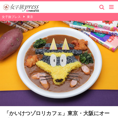
女子旅プレス
東京
「かいけつゾロリカフェ」東京・大阪にオー