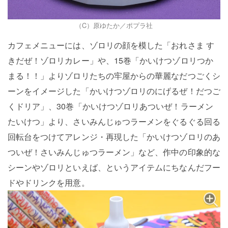
（C）原ゆたか／ポプラ社
カフェメニューには、ゾロリの顔を模した「おれさま す
きだぜ！ゾロリカレー」や、15巻「かいけつゾロリつか
まる！！」よりゾロリたちの牢屋からの華麗なだつごくシ
ーンをイメージした「かいけつゾロリのにげるぜ！だつご
くドリア」、30巻「かいけつゾロリあついぜ！ラーメン
たいけつ」より、さいみんじゅつラーメンをぐるぐる回る
回転台をつけてアレンジ・再現した「かいけつゾロリのあ
ついぜ！さいみんじゅつラーメン」など、作中の印象的な
シーンやゾロリといえば、というアイテムにちなんだフー
ドやドリンクを用意。