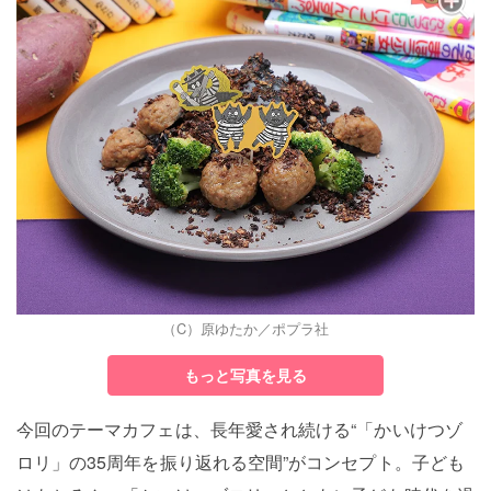
（C）原ゆたか／ポプラ社
もっと写真を見る
今回のテーマカフェは、長年愛され続ける“「かいけつゾ
ロリ」の35周年を振り返れる空間”がコンセプト。子ども