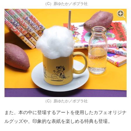
（C）原ゆたか／ポプラ社
（C）原ゆたか／ポプラ社
また、本の中に登場するアートを使用したカフェオリジナ
ルグッズや、印象的な表紙を楽しめる特典も登場。