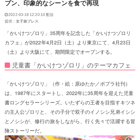
プン、印象的なシーンを食で再現
2022-03-18 12:20:10 配信
提供：
女子旅プレス
「かいけつゾロリ」35周年を記念した「かいけつゾロリ
カフェ」が2022年4月2日（土）より東京にて、4月23日
（土）より大阪にて、期間限定でオープンする。
児童書「かいけつゾロリ」のテーマカフェ
「かいけつゾロリ」（作・絵：原ゆたか／ポプラ社刊）
は、1987年にスタートし、2022年に35周年を迎えた児童
書ロングセラーシリーズ。いたずらの王者を目指すキツネ
の主人公ゾロリと、その子分で双子のイノシシ兄弟イシシ
とノシシが、修行の旅をしながら、行く先々で活躍する冒
険ストーリーだ。