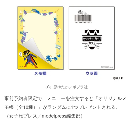
（C）原ゆたか／ポプラ社
事前予約者限定で、メニューを注文すると「オリジナルメ
モ帳（全10種）」がランダムに1つプレゼントされる。
（女子旅プレス／modelpress編集部）