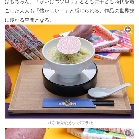
はもちろん、「かいけつゾロリ」とともに子ども時代を過
ごした大人も「懐かしい！」と感じられる、作品の世界観
に浸れる空間となる。
（C）原ゆたか／ポプラ社