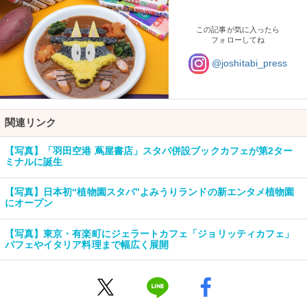
この記事が気に入ったら
フォローしてね
@joshitabi_press
関連リンク
【写真】「羽田空港 蔦屋書店」スタバ併設ブックカフェが第2ター
ミナルに誕生
【写真】日本初“植物園スタバ”よみうりランドの新エンタメ植物園
にオープン
【写真】東京・有楽町にジェラートカフェ「ジョリッティカフェ」
パフェやイタリア料理まで幅広く展開