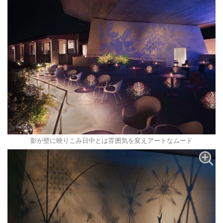
影が壁に映りこみ日中とは雰囲気を変えアートなムード