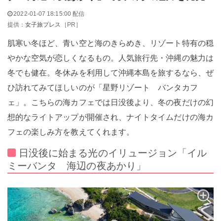
2022-01-07 18:15:00 配信
提供：
女子旅プレス
［PR］
肌寒い冬ほど、青い空と海のきらめき、リゾート特有の穏
やかな空気が恋しくなるもの。人気旅行先・沖縄の魅力は
冬でも健在。冬休みを利用して沖縄本島を旅するなら、ぜ
ひ訪れてみてほしいのが「星野リゾート バンタカフ
ェ」。こちらの海カフェでは日没後より、冬の夜だけの幻
想的なライトアップが開催され、ナイトタイムだけの海カ
フェの楽しみ方を教えてくれます。
日没後に始まる光のイリュージョン「イル
ミーバンタ 海辺の夜あかり」