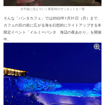
水平線に沈んでいく黄昏時のサンセットを一望
そんな「バンタカフェ」では2022年1月31日（月）まで、
カフェの目の前に広がる海を幻想的にライトアップする冬
限定イベント「イルミーバンタ 海辺の夜あかり」を開催
中。