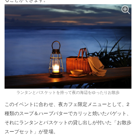
ランタンとバスケットを持って夜の海辺をゆったりお散歩
このイベントに合わせ、夜カフェ限定メニューとして、2
種類のスープ＆ハーブバターでカリッと焼いたバゲット、
それにランタンとバスケットの貸し出しが付いた「お散歩
スープセット」が登場。