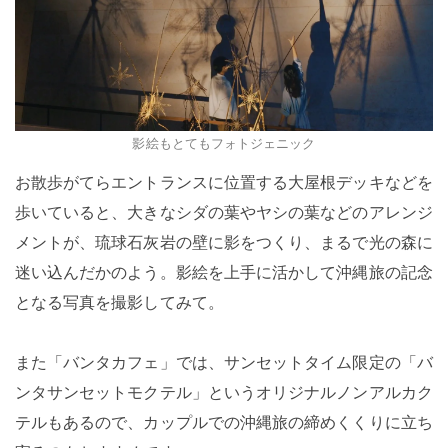
影絵もとてもフォトジェニック
お散歩がてらエントランスに位置する大屋根デッキなどを
歩いていると、大きなシダの葉やヤシの葉などのアレンジ
メントが、琉球石灰岩の壁に影をつくり、まるで光の森に
迷い込んだかのよう。影絵を上手に活かして沖縄旅の記念
となる写真を撮影してみて。
また「バンタカフェ」では、サンセットタイム限定の「バ
ンタサンセットモクテル」というオリジナルノンアルカク
テルもあるので、カップルでの沖縄旅の締めくくりに立ち