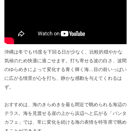
沖縄は冬でも15度を下回る日が少なく、比較的穏やかな
気候のため快適に過ごせます。打ち寄せる波の白さ、波間
のゆらめきによって変化する青く輝く海…目の前いっぱい
に広がる情景が心を打ち、静かな感動を与えてくれるは
ず。
おすすめは、海のきらめきを最も間近で眺められる海辺の
テラス。海を見渡せる崖の上から浜辺へと広がる「バンタ
カフェ」では、常に変化を続ける海の表情を特等席で眺め
ることができます。