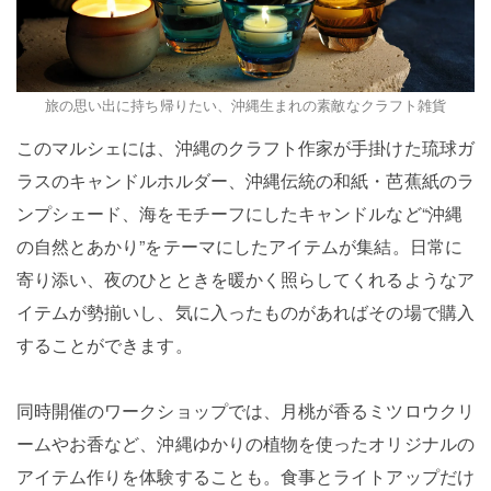
旅の思い出に持ち帰りたい、沖縄生まれの素敵なクラフト雑貨
このマルシェには、沖縄のクラフト作家が手掛けた琉球ガ
ラスのキャンドルホルダー、沖縄伝統の和紙・芭蕉紙のラ
ンプシェード、海をモチーフにしたキャンドルなど“沖縄
の自然とあかり”をテーマにしたアイテムが集結。日常に
寄り添い、夜のひとときを暖かく照らしてくれるようなア
イテムが勢揃いし、気に入ったものがあればその場で購入
することができます。
同時開催のワークショップでは、月桃が香るミツロウクリ
ームやお香など、沖縄ゆかりの植物を使ったオリジナルの
アイテム作りを体験することも。食事とライトアップだけ