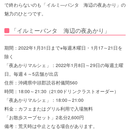
で終わらないのも「イルミ―バンタ 海辺の夜あかり」の
魅力のひとつです。
「イルミーバンタ 海辺の夜あかり」
期間：2022年1月31日まで※毎週木曜日・1月17～21日を
除く
「夜あかりマルシェ」：2022年1月8日～29日の毎週土曜
日。毎週４～5店舗が出店
住所：沖縄県中頭郡読谷村儀間560
時間：18:00～21:30（21:00ドリンクラストオーダー）
「夜あかりマルシェ」：18:00～21:00
料金：カフェまたはグリル利用で入場無料
「お散歩スープセット」2名分2,600円
備考：荒天時は中止となる場合があります。