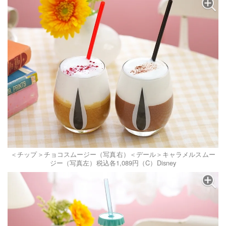
＜チップ＞チョコスムージー（写真右）＜デール＞キャラメルスムー
ジー（写真左）税込各1,089円（C）Disney