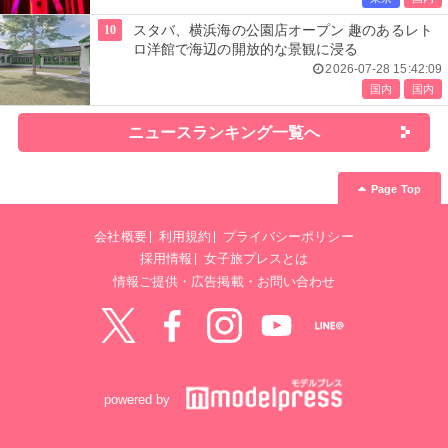
10
スタバ、横浜海の公園店オープン 趣のあるレト
ロ洋館で海辺の開放的な景観に浸る
2026-07-28 15:42:09
国内
国内
ニュースランキング一覧へ
Page Top
会社概要
利用規約
プライバシーポリシー
採用情報
女子旅プレスとは
情報ご提供・広告掲載・お問い合わせ
Twitter
Facebook
instagram
YouTube
LINE@
powered by