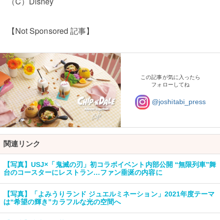
（C）Disney
【Not Sponsored 記事】
この記事が気に入ったら
フォローしてね
@joshitabi_press
関連リンク
【写真】USJ×「鬼滅の刃」初コラボイベント内部公開 “無限列車”舞
台のコースターにレストラン…ファン垂涎の内容に
【写真】「よみうりランド ジュエルミネーション」2021年度テーマ
は“希望の輝き”カラフルな光の空間へ