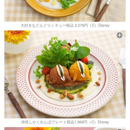
大好きなどんぐりシチュー税込 2,079円（C）Disney
仲良しかくれんぼプレート税込1,969円（C）Disney