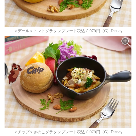
＜デール＞トマトグラタンプレート税込 2,079円（C）Disney
＜チップ＞きのこグラタンプレート税込 2,079円（C）Disney