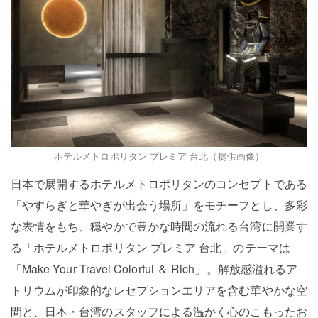
ホテルメトロポリタン プレミア 台北（提供画像）
日本で展開するホテルメトロポリタンのコンセプトである
「やすらぎと華やぎが出会う場所」をモチーフとし、多彩
な表情をもち、穏やかで豊かな時間の流れる台湾に開業す
る「ホテルメトロポリタン プレミア 台北」のテーマは
「Make Your Travel Colorful ＆ Rich」。解放感溢れるア
トリウムが印象的なレセプションエリアを含む華やかな空
間と、日本・台湾のスタッフによる温かく心のこもったお