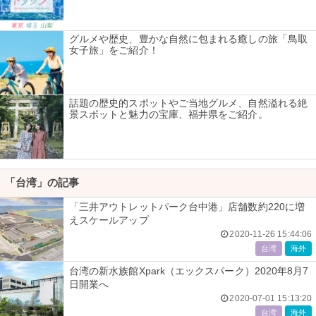
グルメや歴史、豊かな自然に包まれる癒しの旅「鳥取
女子旅」をご紹介！
話題の歴史的スポットやご当地グルメ、自然溢れる絶
景スポットと魅力の宝庫、福井県をご紹介。
「台湾」の記事
「三井アウトレットパーク台中港」店舗数約220に増
えスケールアップ
2020-11-26 15:44:06
台湾
海外
台湾の新水族館Xpark（エックスパーク）2020年8月7
日開業へ
2020-07-01 15:13:20
台湾
海外