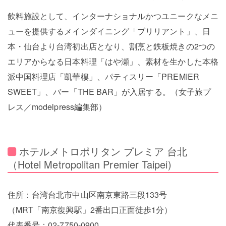
飲料施設として、インターナショナルかつユニークなメニ
ューを提供するメインダイニング「ブリリアント」、日
本・仙台より台湾初出店となり、割烹と鉄板焼きの2つの
エリアからなる日本料理「はや瀬」、素材を生かした本格
派中国料理店「凱華樓」、パティスリー「PREMIER
SWEET」、バー「THE BAR」が入居する。（女子旅プ
レス／modelpress編集部）
ホテルメトロポリタン プレミア 台北
（Hotel Metropolitan Premier Taipei)
住所：台湾台北市中山区南京東路三段133号
（MRT「南京復興駅」2番出口正面徒歩1分）
代表番号：02-7750-0900