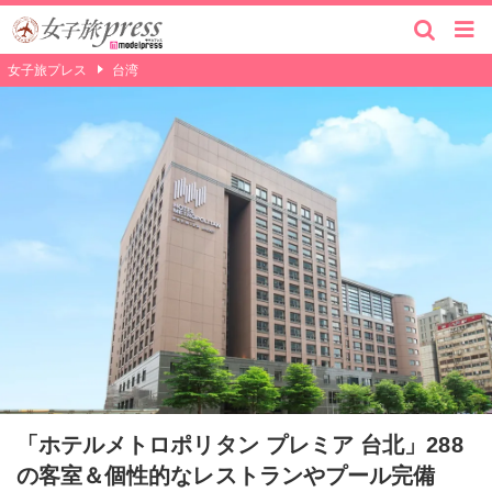
女子旅プレス
台湾
「ホテルメトロポリタン プレミア 台北」288
の客室＆個性的なレストランやプール完備