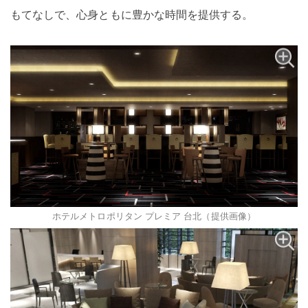
もてなしで、心身ともに豊かな時間を提供する。
ホテルメトロポリタン プレミア 台北（提供画像）