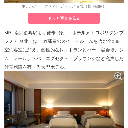
ホテルメトロポリタン プレミア 台北（提供画像）
もっと写真を見る
MRT南京復興駅より徒歩1分。「ホテルメトロポリタン プ
レミア 台北」は、31部屋のスイートルームを含む全288
室の客室に加え、個性的なレストランとバー、宴会場、ジ
ム、プール、スパ、エグゼクティブラウンジなど充実した
付帯施設を有する大型ホテル。