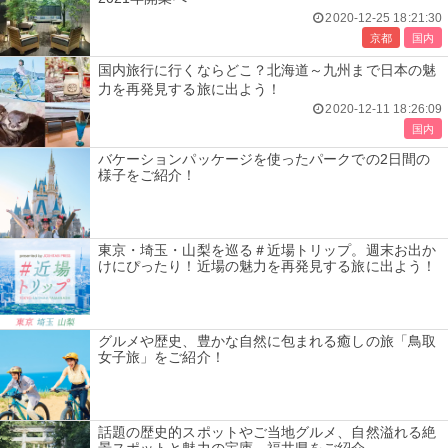
2020-12-25 18:21:30
京都
国内
国内旅行に行くならどこ？北海道～九州まで日本の魅
力を再発見する旅に出よう！
2020-12-11 18:26:09
国内
バケーションパッケージを使ったパークでの2日間の
様子をご紹介！
東京・埼玉・山梨を巡る＃近場トリップ。週末お出か
けにぴったり！近場の魅力を再発見する旅に出よう！
グルメや歴史、豊かな自然に包まれる癒しの旅「鳥取
女子旅」をご紹介！
話題の歴史的スポットやご当地グルメ、自然溢れる絶