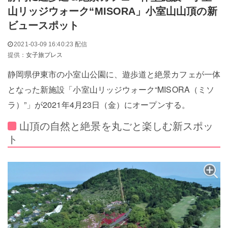
山リッジウォーク“MISORA」小室山山頂の新
ビュースポット
2021-03-09 16:40:23 配信
提供：
女子旅プレス
静岡県伊東市の小室山公園に、遊歩道と絶景カフェが一体
となった新施設「小室山リッジウォーク“MISORA（ミソ
ラ）”」が2021年4月23日（金）にオープンする。
山頂の自然と絶景を丸ごと楽しむ新スポッ
ト