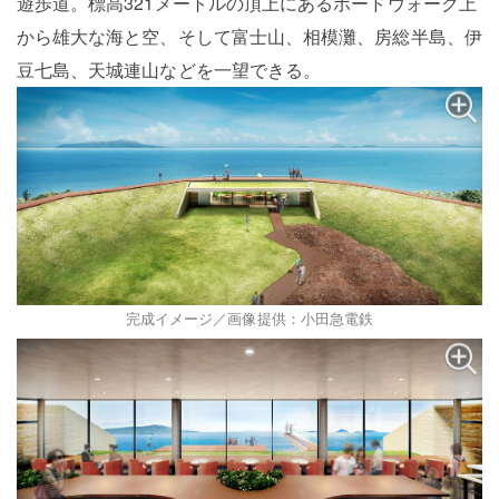
遊歩道。標高321メートルの頂上にあるボードウォーク上
から雄大な海と空、そして富士山、相模灘、房総半島、伊
豆七島、天城連山などを一望できる。
完成イメージ／画像提供：小田急電鉄