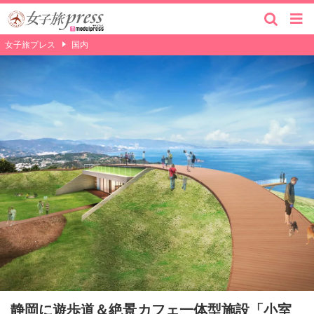
女子旅プレス
国内
静岡に遊歩道＆絶景カフェ一体型施設「小室