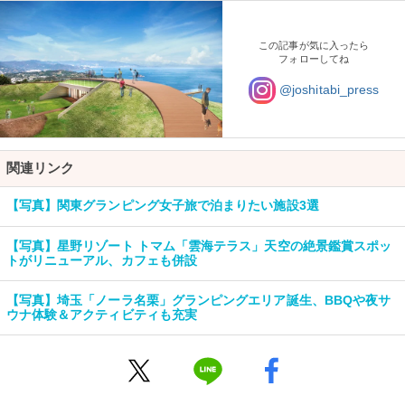
この記事が気に入ったら
フォローしてね
@joshitabi_press
関連リンク
【写真】関東グランピング女子旅で泊まりたい施設3選
【写真】星野リゾート トマム「雲海テラス」天空の絶景鑑賞スポッ
トがリニューアル、カフェも併設
【写真】埼玉「ノーラ名栗」グランピングエリア誕生、BBQや夜サ
ウナ体験＆アクティビティも充実