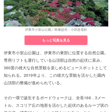
伊東市小室山公園／画像提供：小田急電鉄
もっと写真を見る
伊東市小室山公園は、伊東市の東部に位置する自然公園。
専用リフトも運行している山頂部は自然の起伏に富み、
360度の雄大な自然景観を楽しめるビュースポットとして
知られる。2019年より、この雄大な景観を活かした園内
山頂部の整備が進められている。
その一環で誕生するボードウォークは、全長166．3メー
トル、スコリア丘の地形を活かした起伏のあるループ状の