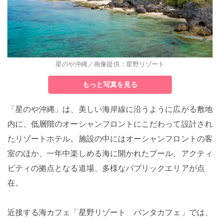
星のや沖縄／画像提供：星野リゾート
もっと写真を見る
「星のや沖縄」は、美しい海岸線に沿うように広がる敷地
内に、低層階のオーシャンフロントにこだわって設計され
たリゾートホテル。施設の中にはオーシャンフロントの客
室のほか、一年中楽しめる海に開かれたプール、アクティ
ビティの拠点となる道場、多様なパブリックエリアが点
在。
近接する海カフェ「星野リゾート バンタカフェ」では、