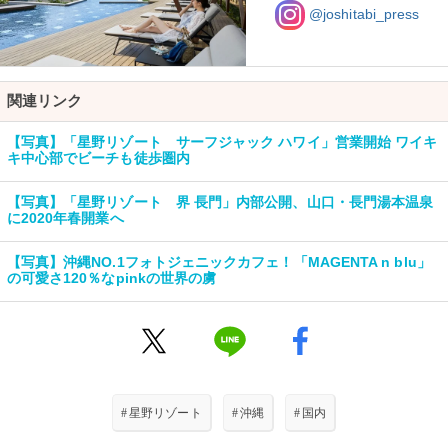
@joshitabi_press
関連リンク
【写真】「星野リゾート サーフジャック ハワイ」営業開始 ワイキ
キ中心部でビーチも徒歩圏内
【写真】「星野リゾート 界 長門」内部公開、山口・長門湯本温泉
に2020年春開業へ
【写真】沖縄NO.1フォトジェニックカフェ！「MAGENTA n blu」
の可愛さ120％なpinkの世界の虜
#
星野リゾート
#
沖縄
#
国内