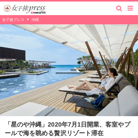
女子旅プレス
沖縄
「星のや沖縄」2020年7月1日開業、客室やプ
ールで海を眺める贅沢リゾート滞在