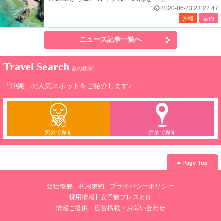
2020-06-23 23:22:47
沖縄
国内
ニュース記事一覧へ
Travel Search
旅の検索
「沖縄」の人気スポットをご紹介します♪
気分で探す
目的で探す
Page Top
会社概要
利用規約
プライバシーポリシー
採用情報
女子旅プレスとは
情報ご提供・広告掲載・お問い合わせ