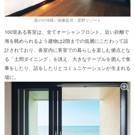
星のや沖縄／画像提供：星野リゾート
100室ある客室は、全てオーシャンフロント。近い距離で
海を眺められるよう建物は2階までの低層にこだわって設
計されており、各室内に客室での暮らしを楽しむ拠点とな
る「土間ダイニング」を誂え、大きなテーブルを囲んで食
事をしたり、話をしたりとコミュニケーションが生まれる
場に。