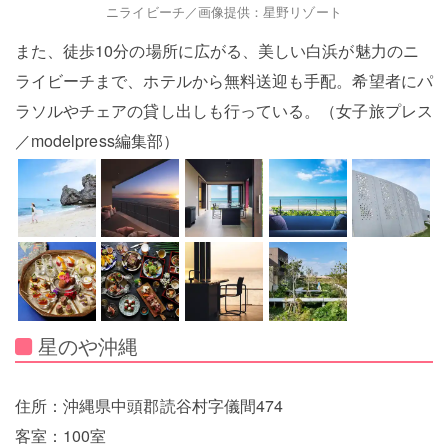
ニライビーチ／画像提供：星野リゾート
また、徒歩10分の場所に広がる、美しい白浜が魅力のニ
ライビーチまで、ホテルから無料送迎も手配。希望者にパ
ラソルやチェアの貸し出しも行っている。（女子旅プレス
／modelpress編集部）
星のや沖縄
住所：沖縄県中頭郡読谷村字儀間474
客室：100室