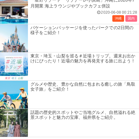
「星野リゾート リゾナーレ小浜島」沖縄に2020年7
月開業 海上ラウンジやブックカフェ併設
2020-06-08 00:21:28
沖縄
国内
バケーションパッケージを使ったパークでの2日間の
様子をご紹介！
東京・埼玉・山梨を巡る＃近場トリップ。週末お出か
けにぴったり！近場の魅力を再発見する旅に出よう！
グルメや歴史、豊かな自然に包まれる癒しの旅「鳥取
女子旅」をご紹介！
話題の歴史的スポットやご当地グルメ、自然溢れる絶
景スポットと魅力の宝庫、福井県をご紹介。