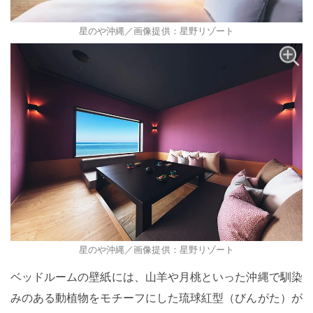
星のや沖縄／画像提供：星野リゾート
星のや沖縄／画像提供：星野リゾート
ベッドルームの壁紙には、山羊や月桃といった沖縄で馴染
みのある動植物をモチーフにした琉球紅型（びんがた）が