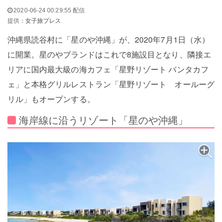
2020-06-24 00:29:55 配信
提供：
女子旅プレス
沖縄県読谷村に「星のや沖縄」が、2020年7月1日（水）
に開業。星のやブランドはこれで8施設目となり、隣接エ
リアに国内最大級の海カフェ「星野リゾート バンタカフ
ェ」と本格グリルレストラン「星野リゾート オールーグ
リル」もオープンする。
海岸線に沿うリゾート「星のや沖縄」