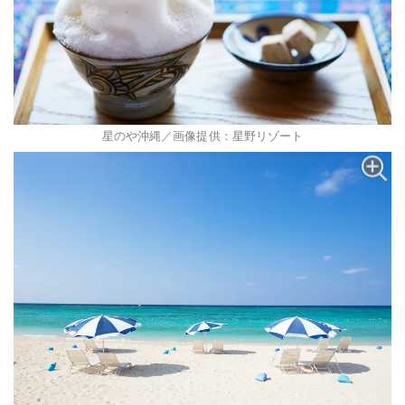
星のや沖縄／画像提供：星野リゾート