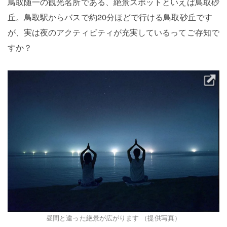
鳥取随一の観光名所である、絶景スポットといえば鳥取砂
丘。鳥取駅からバスで約20分ほどで行ける鳥取砂丘です
が、実は夜のアクティビティが充実しているってご存知で
すか？
昼間と違った絶景が広がります （提供写真）