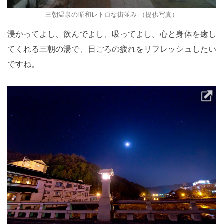
三朝温泉の昭和レトロな街並み （提供写真）
浸かってよし、飲んでよし、吸ってよし。心と身体を癒し
てくれる三朝の湯で、日ごろの疲れをリフレッシュしたい
ですね。