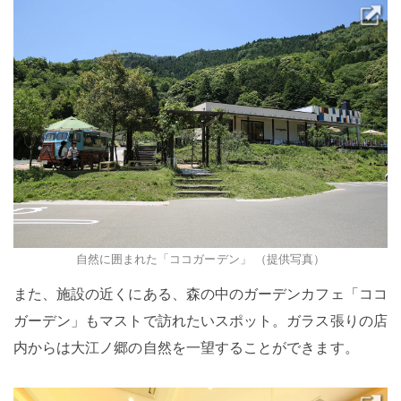
自然に囲まれた「ココガーデン」 （提供写真）
また、施設の近くにある、森の中のガーデンカフェ「ココ
ガーデン」もマストで訪れたいスポット。ガラス張りの店
内からは大江ノ郷の自然を一望することができます。