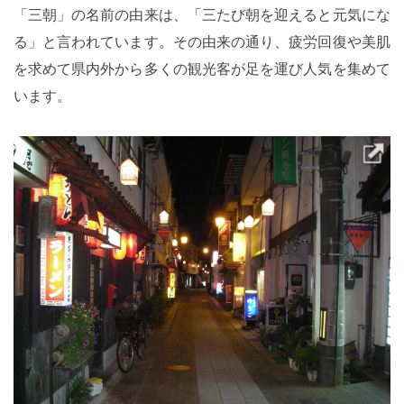
「三朝」の名前の由来は、「三たび朝を迎えると元気にな
る」と言われています。その由来の通り、疲労回復や美肌
を求めて県内外から多くの観光客が足を運び人気を集めて
います。