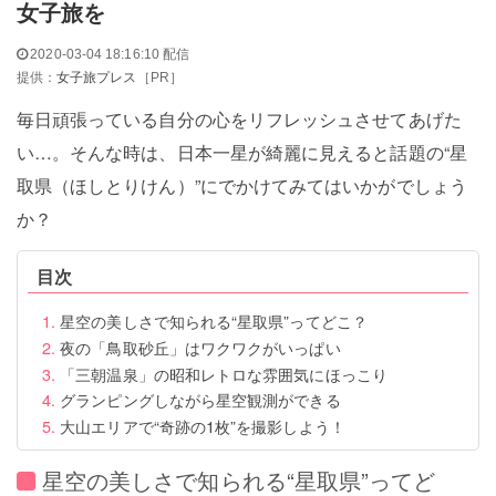
女子旅を
2020-03-04 18:16:10 配信
提供：
女子旅プレス
［PR］
毎日頑張っている自分の心をリフレッシュさせてあげた
い…。そんな時は、日本一星が綺麗に見えると話題の“星
取県（ほしとりけん）”にでかけてみてはいかがでしょう
か？
目次
星空の美しさで知られる“星取県”ってどこ？
夜の「鳥取砂丘」はワクワクがいっぱい
「三朝温泉」の昭和レトロな雰囲気にほっこり
グランピングしながら星空観測ができる
大山エリアで“奇跡の1枚”を撮影しよう！
星空の美しさで知られる“星取県”ってど