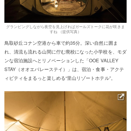
グランピングしながら夜空を見上げればガールズトークに花が咲きま
すね （提供写真）
鳥取砂丘コナン空港から車で約35分。深い自然に囲ま
れ、清流も流れる山間に佇む廃校になった小学校を、モダ
ンな宿泊施設へとリノベーションした「OOE VALLEY
STAY（オオエバレーステイ）」は、宿泊・食事・アクテ
ィビティをまるっと楽しめる“里山リゾートホテル”。