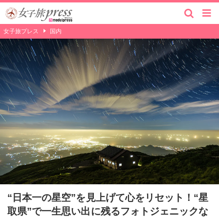
女子旅プレス
国内
“日本一の星空”を見上げて心をリセット！“星
取県”で一生思い出に残るフォトジェニックな