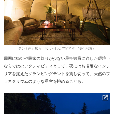
テント内も広々！おしゃれな空間です （提供写真）
周囲に街灯や民家の灯りが少ない星空観賞に適した環境下
ならではのアクティビティとして、夜にはお洒落なインテ
リアを揃えたグランピングテントを貸し切って、天然のプ
ラネタリウムのような星空を眺めることも。