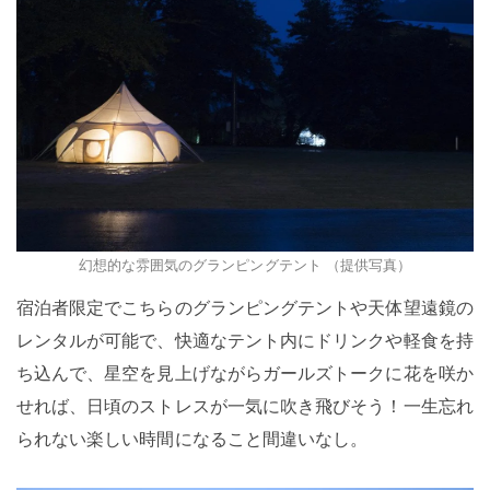
幻想的な雰囲気のグランピングテント （提供写真）
宿泊者限定でこちらのグランピングテントや天体望遠鏡の
レンタルが可能で、快適なテント内にドリンクや軽食を持
ち込んで、星空を見上げながらガールズトークに花を咲か
せれば、日頃のストレスが一気に吹き飛びそう！一生忘れ
られない楽しい時間になること間違いなし。