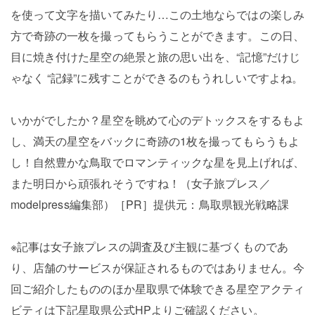
を使って文字を描いてみたり…この土地ならではの楽しみ
方で奇跡の一枚を撮ってもらうことができます。この日、
目に焼き付けた星空の絶景と旅の思い出を、“記憶”だけじ
ゃなく “記録”に残すことができるのもうれしいですよね。
いかがでしたか？星空を眺めて心のデトックスをするもよ
し、満天の星空をバックに奇跡の1枚を撮ってもらうもよ
し！自然豊かな鳥取でロマンティックな星を見上げれば、
また明日から頑張れそうですね！（女子旅プレス／
modelpress編集部）［PR］提供元：鳥取県観光戦略課
※記事は女子旅プレスの調査及び主観に基づくものであ
り、店舗のサービスが保証されるものではありません。今
回ご紹介したもののほか星取県で体験できる星空アクティ
ビティは下記星取県公式HPよりご確認ください。