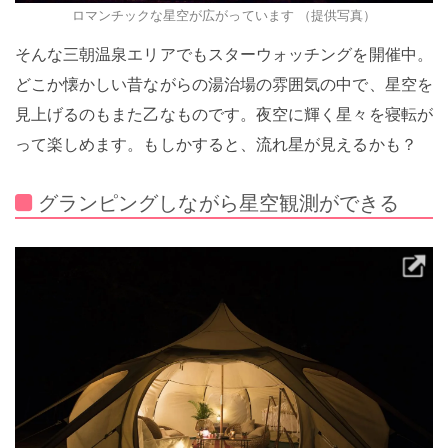
ロマンチックな星空が広がっています （提供写真）
そんな三朝温泉エリアでもスターウォッチングを開催中。
どこか懐かしい昔ながらの湯治場の雰囲気の中で、星空を
見上げるのもまた乙なものです。夜空に輝く星々を寝転が
って楽しめます。もしかすると、流れ星が見えるかも？
グランピングしながら星空観測ができる