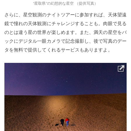
“星取県”の幻想的な星空 （提供写真）
さらに、星空観測のナイトツアーに参加すれば、天体望遠
鏡で憧れの天体観測にチャレンジすることも。肉眼で見る
のとは違う星の世界が楽しめます。また、満天の星空をバ
ックにデジタル一眼カメラで記念撮影し、後で写真のデー
タを無料で提供してくれるサービスもありますよ。