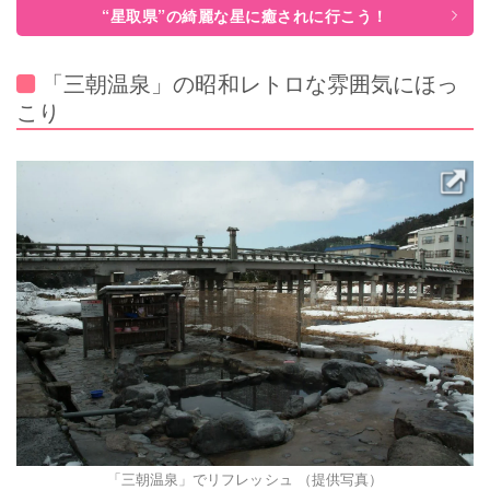
“星取県”の綺麗な星に癒されに行こう！
「三朝温泉」の昭和レトロな雰囲気にほっ
こり
「三朝温泉」でリフレッシュ （提供写真）