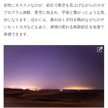
女性にオススメなのが、砂丘で夜空を見上げながらのヨガ
プログラム体験。星空に包まれ、宇宙と繋がったような気
分になります。ほかにも、暮れゆく夕日を眺めながらのサ
ンセットヨガなどもあり、表情の変わる鳥取砂丘を全身で
体感できます。