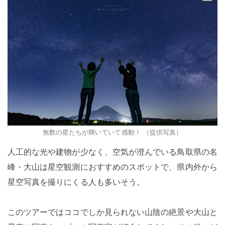
無数の星たちが輝いていて感動！ （提供写真）
人工的な光や建物が少なく、空気が澄んでいる鳥取県の名
峰・大山は星空観測におすすめのスポットで、県内外から
星空写真を撮りにくる人も多いそう。
このツアーではココでしか見られない山陰の絶景や大山と