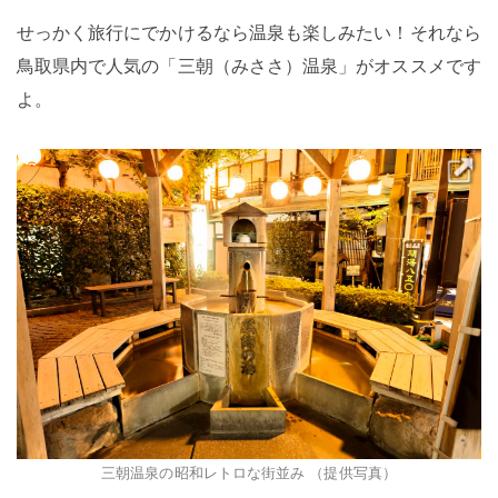
せっかく旅行にでかけるなら温泉も楽しみたい！それなら
鳥取県内で人気の「三朝（みささ）温泉」がオススメです
よ。
三朝温泉の昭和レトロな街並み （提供写真）