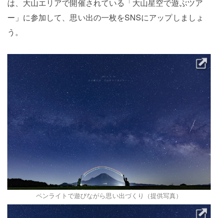
は、大山エリアで開催されている「大山星空で遊ぶツア
ー」に参加して、思い出の一枚をSNSにアップしましょ
う。
ペンライトで遊びながら思い出づくり（提供写真）