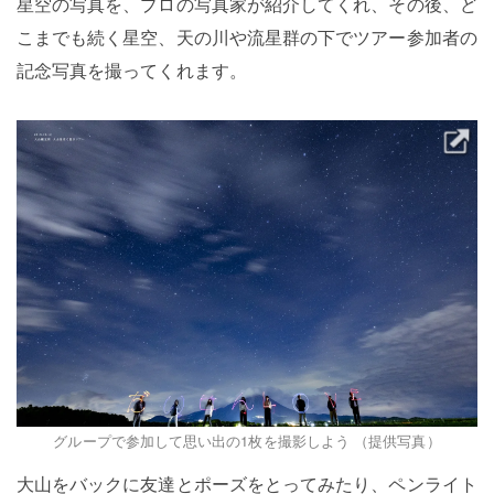
星空の写真を、プロの写真家が紹介してくれ、その後、ど
こまでも続く星空、天の川や流星群の下でツアー参加者の
記念写真を撮ってくれます。
グループで参加して思い出の1枚を撮影しよう （提供写真）
大山をバックに友達とポーズをとってみたり、ペンライト