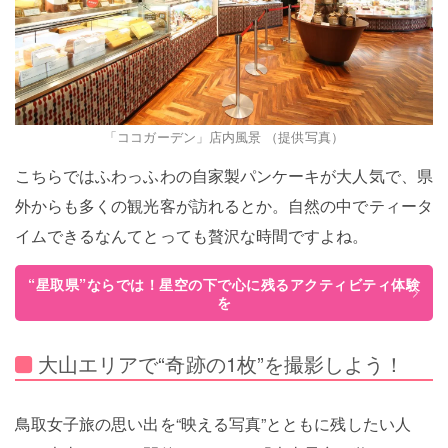
「ココガーデン」店内風景 （提供写真）
こちらではふわっふわの自家製パンケーキが大人気で、県
外からも多くの観光客が訪れるとか。自然の中でティータ
イムできるなんてとっても贅沢な時間ですよね。
“星取県”ならでは！星空の下で心に残るアクティビティ体験
を
大山エリアで“奇跡の1枚”を撮影しよう！
鳥取女子旅の思い出を“映える写真”とともに残したい人