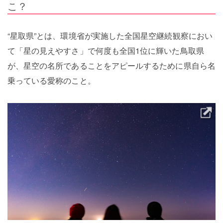
こ？
“星取県”とは、環境省が実施した全国星空継続観察におい
て「星の見えやすさ」で何度も全国1位に輝いた鳥取県
が、星空の名所であることをアピールするために県自ら名
乗っている愛称のこと。