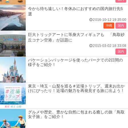
今から待ち遠しい！冬休みにおすすめの国内旅行先5
選
2016-10-12 19:35:00
沖縄
国内
巨大トリックアートに等身大フィギュアも 「鳥取砂
丘コナン空港」が話題に
2015-03-02 18:33:08
国内
バケーションパッケージを使ったパークでの2日間の
様子をご紹介！
東京・埼玉・山梨を巡る＃近場トリップ。週末お出か
けにぴったり！近場の魅力を再発見する旅に出よう！
グルメや歴史、豊かな自然に包まれる癒しの旅「鳥取
女子旅」をご紹介！