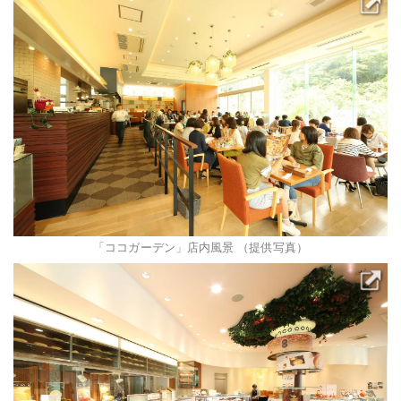
「ココガーデン」店内風景 （提供写真）