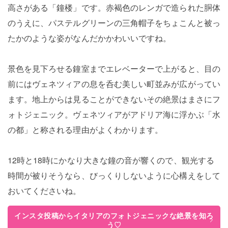
高さがある「鐘楼」です。赤褐色のレンガで造られた胴体
のうえに、パステルグリーンの三角帽子をちょこんと被っ
たかのような姿がなんだかかわいいですね。
景色を見下ろせる鐘室までエレベーターで上がると、目の
前にはヴェネツィアの息を呑む美しい町並みが広がってい
ます。地上からは見ることができないその絶景はまさにフ
ォトジェニック。ヴェネツィアがアドリア海に浮かぶ「水
の都」と称される理由がよくわかります。
12時と18時にかなり大きな鐘の音が響くので、観光する
時間が被りそうなら、びっくりしないように心構えをして
おいてくださいね。
インスタ投稿からイタリアのフォトジェニックな絶景を知ろ
う♡