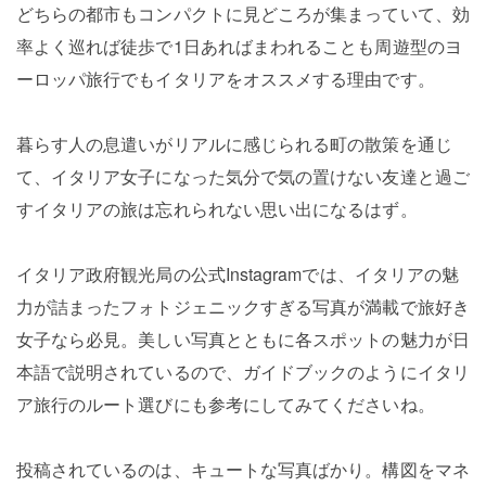
どちらの都市もコンパクトに見どころが集まっていて、効
率よく巡れば徒歩で1日あればまわれることも周遊型のヨ
ーロッパ旅行でもイタリアをオススメする理由です。
暮らす人の息遣いがリアルに感じられる町の散策を通じ
て、イタリア女子になった気分で気の置けない友達と過ご
すイタリアの旅は忘れられない思い出になるはず。
イタリア政府観光局の公式Instagramでは、イタリアの魅
力が詰まったフォトジェニックすぎる写真が満載で旅好き
女子なら必見。美しい写真とともに各スポットの魅力が日
本語で説明されているので、ガイドブックのようにイタリ
ア旅行のルート選びにも参考にしてみてくださいね。
投稿されているのは、キュートな写真ばかり。構図をマネ