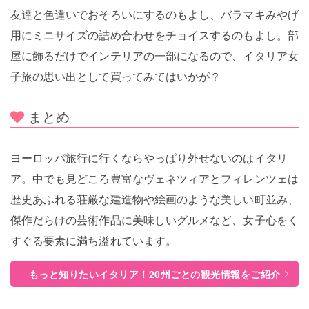
友達と色違いでおそろいにするのもよし、バラマキみやげ
用にミニサイズの詰め合わせをチョイスするのもよし。部
屋に飾るだけでインテリアの一部になるので、イタリア女
子旅の思い出として買ってみてはいかが？
まとめ
ヨーロッパ旅行に行くならやっぱり外せないのはイタリ
ア。中でも見どころ豊富なヴェネツィアとフィレンツェは
歴史あふれる荘厳な建造物や絵画のような美しい町並み、
傑作だらけの芸術作品に美味しいグルメなど、女子心をく
すぐる要素に満ち溢れています。
もっと知りたいイタリア！20州ごとの観光情報をご紹介