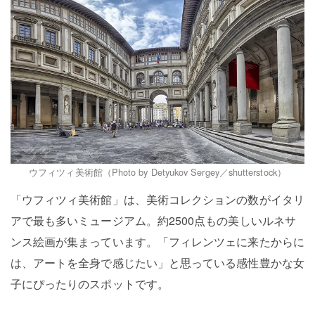
ウフィツィ美術館（Photo by Detyukov Sergey／shutterstock）
「ウフィツィ美術館」は、美術コレクションの数がイタリ
アで最も多いミュージアム。約2500点もの美しいルネサ
ンス絵画が集まっています。「フィレンツェに来たからに
は、アートを全身で感じたい」と思っている感性豊かな女
子にぴったりのスポットです。