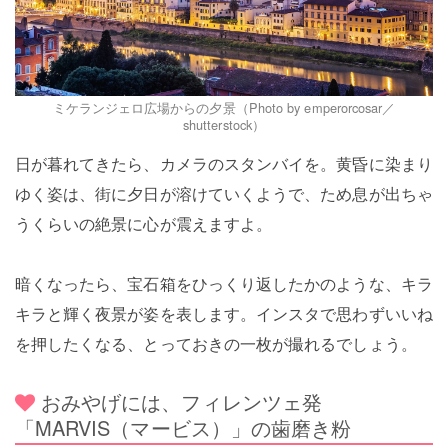
ミケランジェロ広場からの夕景（Photo by emperorcosar／
shutterstock）
日が暮れてきたら、カメラのスタンバイを。黄昏に染まり
ゆく姿は、街に夕日が溶けていくようで、ため息が出ちゃ
うくらいの絶景に心が震えますよ。
暗くなったら、宝石箱をひっくり返したかのような、キラ
キラと輝く夜景が姿を表します。インスタで思わずいいね
を押したくなる、とっておきの一枚が撮れるでしょう。
おみやげには、フィレンツェ発
「MARVIS（マービス）」の歯磨き粉