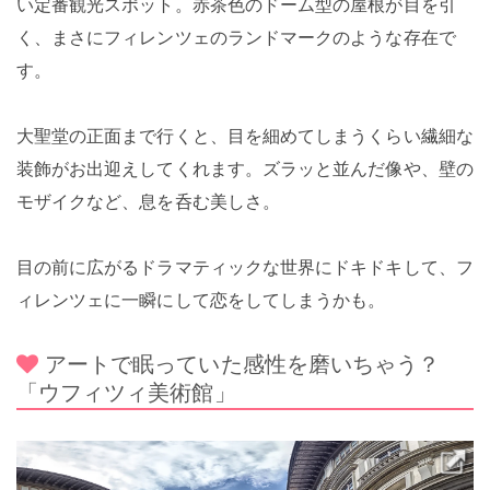
い定番観光スポット。赤茶色のドーム型の屋根が目を引
く、まさにフィレンツェのランドマークのような存在で
す。
大聖堂の正面まで行くと、目を細めてしまうくらい繊細な
装飾がお出迎えしてくれます。ズラッと並んだ像や、壁の
モザイクなど、息を呑む美しさ。
目の前に広がるドラマティックな世界にドキドキして、フ
ィレンツェに一瞬にして恋をしてしまうかも。
アートで眠っていた感性を磨いちゃう？
「ウフィツィ美術館」