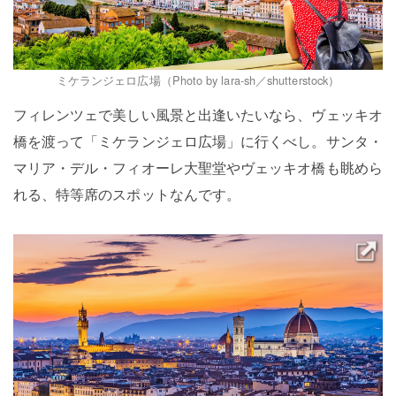
ミケランジェロ広場（Photo by lara-sh／shutterstock）
フィレンツェで美しい風景と出逢いたいなら、ヴェッキオ
橋を渡って「ミケランジェロ広場」に行くべし。サンタ・
マリア・デル・フィオーレ大聖堂やヴェッキオ橋も眺めら
れる、特等席のスポットなんです。