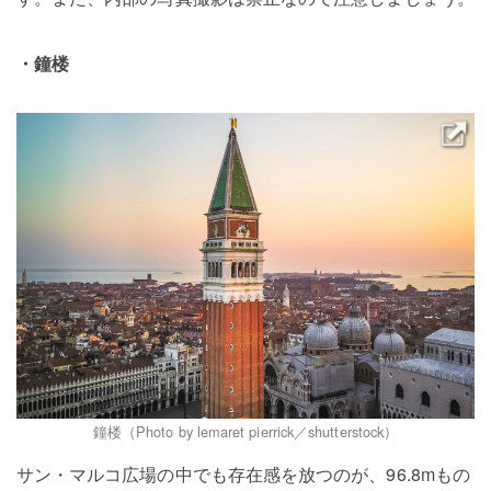
・鐘楼
鐘楼（Photo by lemaret pierrick／shutterstock）
サン・マルコ広場の中でも存在感を放つのが、96.8mもの