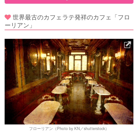
世界最古のカフェラテ発祥のカフェ「フロ
ーリアン」
フローリアン（Photo by KN／shutterstock）