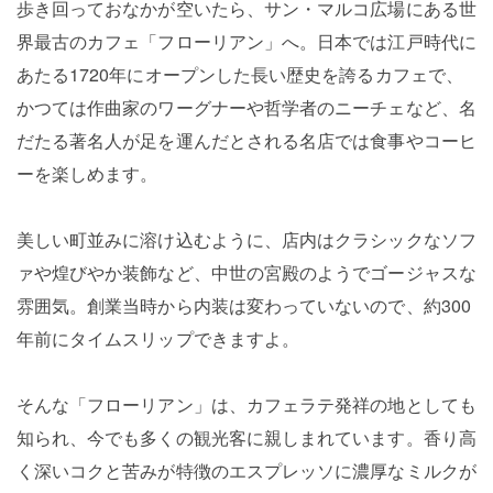
歩き回っておなかが空いたら、サン・マルコ広場にある世
界最古のカフェ「フローリアン」へ。日本では江戸時代に
あたる1720年にオープンした長い歴史を誇るカフェで、
かつては作曲家のワーグナーや哲学者のニーチェなど、名
だたる著名人が足を運んだとされる名店では食事やコーヒ
ーを楽しめます。
美しい町並みに溶け込むように、店内はクラシックなソフ
ァや煌びやか装飾など、中世の宮殿のようでゴージャスな
雰囲気。創業当時から内装は変わっていないので、約300
年前にタイムスリップできますよ。
そんな「フローリアン」は、カフェラテ発祥の地としても
知られ、今でも多くの観光客に親しまれています。香り高
く深いコクと苦みが特徴のエスプレッソに濃厚なミルクが