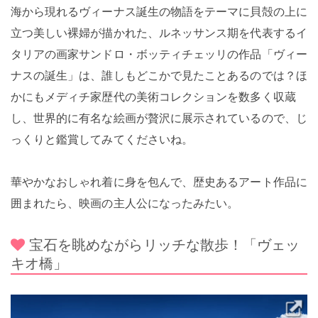
海から現れるヴィーナス誕生の物語をテーマに貝殻の上に
立つ美しい裸婦が描かれた、ルネッサンス期を代表するイ
タリアの画家サンドロ・ボッティチェッリの作品「ヴィー
ナスの誕生」は、誰しもどこかで見たことあるのでは？ほ
かにもメディチ家歴代の美術コレクションを数多く収蔵
し、世界的に有名な絵画が贅沢に展示されているので、じ
っくりと鑑賞してみてくださいね。
華やかなおしゃれ着に身を包んで、歴史あるアート作品に
囲まれたら、映画の主人公になったみたい。
宝石を眺めながらリッチな散歩！「ヴェッ
キオ橋」