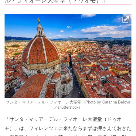
サンタ・マリア・デル・フィオーレ大聖堂（Photo by Catarina Belova
／shutterstock）
「サンタ・マリア・デル・フィオーレ大聖堂（ドゥオ
モ）」は、フィレンツェに来たならまずは押さえておきた