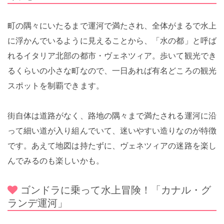
町の隅々にいたるまで運河で満たされ、全体がまるで水上
に浮かんでいるように見えることから、「水の都」と呼ば
れるイタリア北部の都市・ヴェネツィア。歩いて観光でき
るくらいの小さな町なので、一日あれば有名どころの観光
スポットを制覇できます。
街自体は道路がなく、路地の隅々まで満たされる運河に沿
って細い道が入り組んでいて、迷いやすい造りなのが特徴
です。あえて地図は持たずに、ヴェネツィアの迷路を楽し
んでみるのも楽しいかも。
ゴンドラに乗って水上冒険！「カナル・グ
ランデ運河」