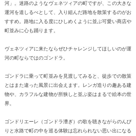
河」。迷路のようなヴェネツィアの町ですが、この大きな
運河を道しるべとして、入り組んだ路地を散策するのがお
すすめ。路地に入る度にひしめくように並ぶ可愛い商店や
町並みに心も踊ります。
ヴェネツィアに来たならぜひチャレンジしてほしいのが運
河の町ならではのゴンドラ。
ゴンドラに乗って町並みを見渡してみると、徒歩での散策
とはまた違った風景に出会えます。レンガ造りの趣ある建
物や、カラフルな建物が所狭しと並ぶ姿はまるで絵本の世
界。
ゴンドリエーレ（ゴンドラ漕ぎ）の歌を聴きながらのんび
りと水路で町の中を巡る体験は忘れられない思い出になる