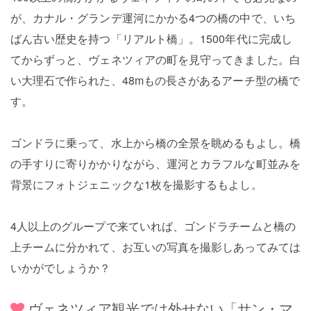
が、カナル・グランデ運河にかかる4つの橋の中で、いち
ばん古い歴史を持つ「リアルト橋」。1500年代に完成し
てからずっと、ヴェネツィアの町を見守ってきました。白
い大理石で作られた、48mもの長さがあるアーチ型の橋で
す。
ゴンドラに乗って、水上から橋の全景を眺めるもよし。橋
の手すりに寄りかかりながら、運河とカラフルな町並みを
背景にフォトジェニックな1枚を撮影するもよし。
4人以上のグループで来ていれば、ゴンドラチームと橋の
上チームに分かれて、お互いの写真を撮影しあってみては
いかがでしょうか？
ヴェネツィア観光では外せない「サン・マ