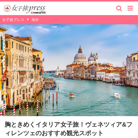
女子旅プレス
海外
胸ときめくイタリア女子旅！ヴェネツィア&フ
ィレンツェのおすすめ観光スポット