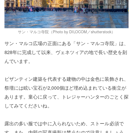
サン・マルコ寺院（Photo by DILOCOM／shutterstock）
サン・マルコ広場の正面にある「サン・マルコ寺院」は、
828年に完成して以来、ヴェネツィアの地で長い歴史を刻
んでいます。
ビザンティン建築を代表する建物の中は金色に装飾され、
祭壇には眩い宝石が2,000個ほど埋め込まれている衝立が
あります。童心に戻って、トレジャーハンターのごとく探
してみてくださいね。
露出の多い服では中に入られないため、ストール必須で
す。また、内部の写真撮影は禁止なので注意しましょう。