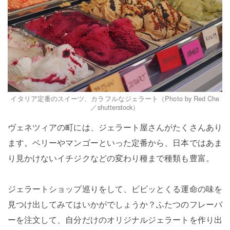
イタリア定番のスイーツ、カラフルなジェラート（Photo by Red Che
／shutterstock）
ヴェネツィアの町には、ジェラート屋さんがたくさんあり
ます。ベリーやマンゴーといった定番から、日本ではあま
り見かけないイチジクなどの変わり種まで種類も豊富。
ジェラートショップ巡りをして、ビビッとくる運命の味を
見つけ出してみてはいかがでしょうか？ふたつのフレーバ
ーを注文して、自分だけのオリジナルジェラートを作り出