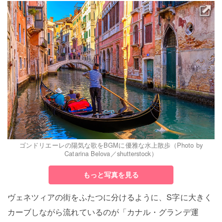
ゴンドリエーレの陽気な歌をBGMに優雅な水上散歩（Photo by
Catarina Belova／shutterstock）
もっと写真を見る
ヴェネツィアの街をふたつに分けるように、S字に大きく
カーブしながら流れているのが「カナル・グランデ運