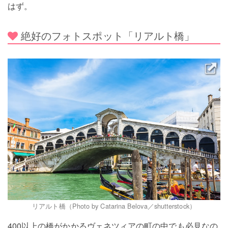
はず。
絶好のフォトスポット「リアルト橋」
リアルト橋（Photo by Catarina Belova／shutterstock）
400以上の橋がかかるヴェネツィアの町の中でも必見なの