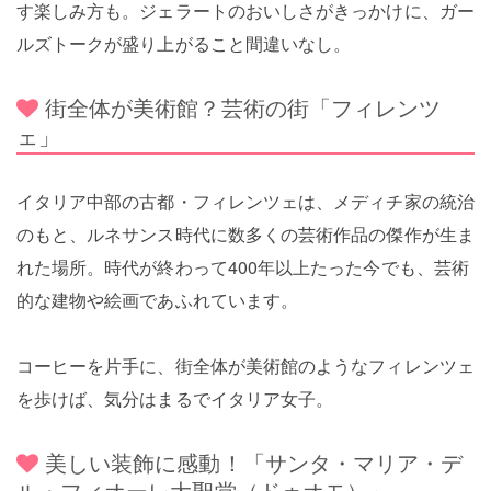
す楽しみ方も。ジェラートのおいしさがきっかけに、ガー
ルズトークが盛り上がること間違いなし。
街全体が美術館？芸術の街「フィレンツ
ェ」
イタリア中部の古都・フィレンツェは、メディチ家の統治
のもと、ルネサンス時代に数多くの芸術作品の傑作が生ま
れた場所。時代が終わって400年以上たった今でも、芸術
的な建物や絵画であふれています。
コーヒーを片手に、街全体が美術館のようなフィレンツェ
を歩けば、気分はまるでイタリア女子。
美しい装飾に感動！「サンタ・マリア・デ
ル・フィオーレ大聖堂（ドゥオモ）」