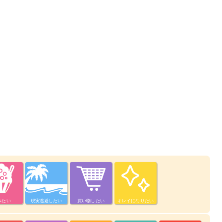
べたい
現実逃避したい
買い物したい
キレイになりたい