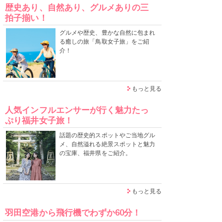
歴史あり、自然あり、グルメありの三
拍子揃い！
グルメや歴史、豊かな自然に包まれ
る癒しの旅「鳥取女子旅」をご紹
介！
もっと見る
人気インフルエンサーが行く魅力たっ
ぷり福井女子旅！
話題の歴史的スポットやご当地グル
メ、自然溢れる絶景スポットと魅力
の宝庫、福井県をご紹介。
もっと見る
羽田空港から飛行機でわずか60分！