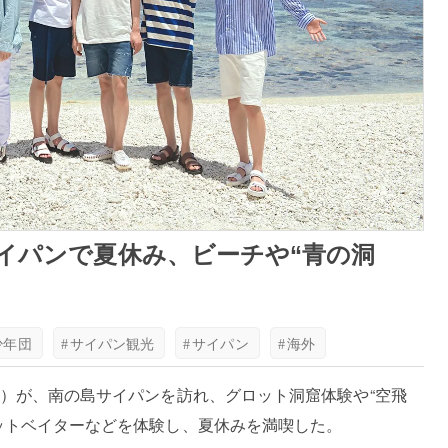
サイパンで夏休み、ビーチや“青の洞
少年団
#
サイパン観光
#
サイパン
#
海外
団）が、南の島サイパンを訪れ、グロット洞窟体験や“空飛
ットベイターなどを体験し、夏休みを満喫した。