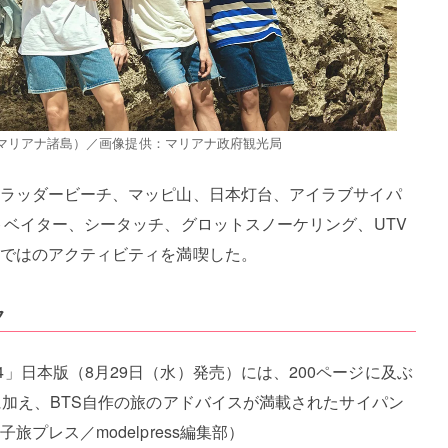
マリアナ諸島）／画像提供：マリアナ政府観光局
ラッダービーチ、マッピ山、日本灯台、アイラブサイパ
トベイター、シータッチ、グロットスノーケリング、UTV
ではのアクティビティを満喫した。
ク
 VOL.4」日本版（8月29日（水）発売）には、200ページに及ぶ
に加え、BTS自作の旅のアドバイスが満載されたサイパン
プレス／modelpress編集部）