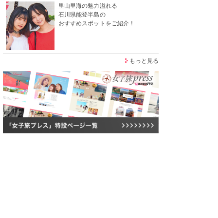
里山里海の魅力溢れる
石川県能登半島の
おすすめスポットをご紹介！
もっと見る