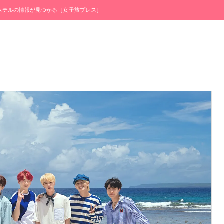
・ホテルの情報が見つかる［女子旅プレス］