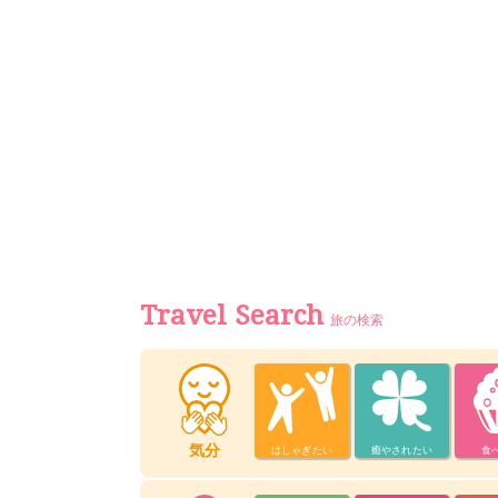
Travel Search
旅の検索
気分
はしゃぎたい
癒やされたい
食