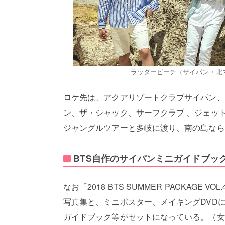
ラッダービーチ（サイパン・北
ロケ先は、アクアリゾートクラブサイパン、
ン、ザ・シャック、サーフクラブ 、ジェッ
ジャングルツアーと多岐に渡り、南の島なら
BTS自作のサイパンミニガイドブッ
なお「2018 BTS SUMMER PACKAGE
写真集と、ミニポスター、メイキングDVD
ガイドブック等がセットになっている。（女子旅