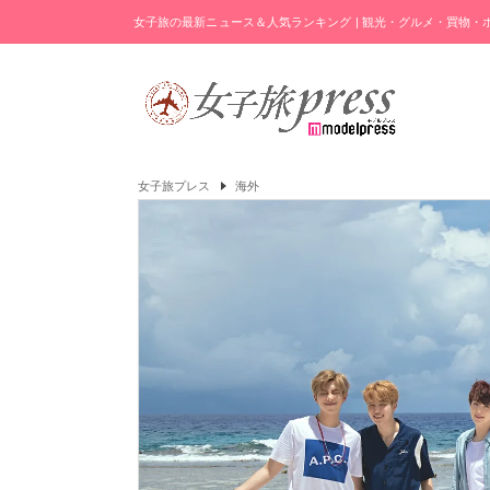
女子旅の最新ニュース＆人気ランキング | 観光・グルメ・買物
女子旅プレス
海外