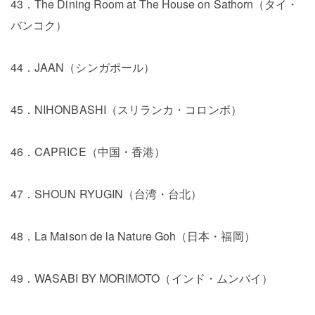
43．The Dining Room at The House on Sathorn（タイ・
バンコク）
44．JAAN（シンガポール）
45．NIHONBASHI（スリランカ・コロンボ）
46．CAPRICE（中国・香港）
47．SHOUN RYUGIN（台湾・台北）
48．La Maison de la Nature Goh（日本・福岡）
49．WASABI BY MORIMOTO（インド・ムンバイ）