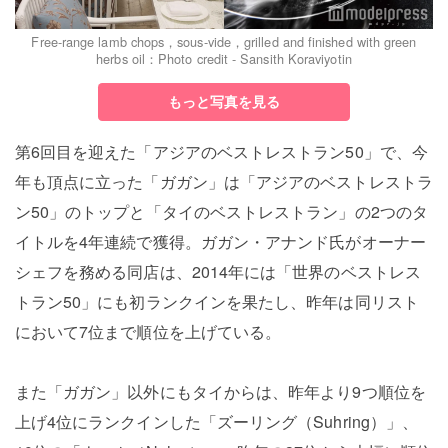
Free-range lamb chops，sous-vide，grilled and finished with green
herbs oil：Photo credit - Sansith Koraviyotin
もっと写真を見る
第6回目を迎えた「アジアのベストレストラン50」で、今
年も頂点に立った「ガガン」は「アジアのベストレストラ
ン50」のトップと「タイのベストレストラン」の2つのタ
イトルを4年連続で獲得。ガガン・アナンド氏がオーナー
シェフを務める同店は、2014年には「世界のベストレス
トラン50」にも初ランクインを果たし、昨年は同リスト
において7位まで順位を上げている。
また「ガガン」以外にもタイからは、昨年より9つ順位を
上げ4位にランクインした「ズーリング（Suhring）」、