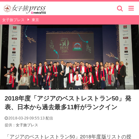
女子旅プレス
東京
2018年度「アジアのベストレストラン50」発
表、日本から過去最多11軒がランクイン
2018-03-29 09:55:13 配信
提供：
女子旅プレス
「アジアのベストレストラン50」2018年度版リストの授