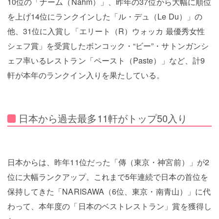
10位の「ナーム（Nahm）」、昨年の37位から大幅に順位
を上げ14位にランクインした「ル・デュ（Le Du）」の
他、31位に入賞し「エリート（R）ウォッカ 最優秀女性
シェフ賞」を受賞したボンコック・“ビー”・サトンガンシ
ェフ率いるレストラン「ペースト（Paste）」など、計9
軒が本年のランクイン入りを果たしている。
日本から過去最多11軒がトップ50入り
日本からは、昨年11位だった「傳（東京・神宮前）」が2
位に大幅ランクアップ。これまで5年連続で日本の首位を
保持してきた「NARISAWA（6位、東京・南青山）」に代
わって、本年度の「日本のベストレストラン」賞を獲得し