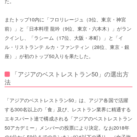
た。
またトップ10内に「フロリレージュ（3位、東京・神宮
前）」と「日本料理 龍吟（9位、東京・六本木）」がラン
クインし、「ラシーム（17位、大阪・本町）」と「イ
ル・リストランテ ルカ・ファンティン（28位、東京・銀
座）」が初のトップ50入りを果たした。
「アジアのベストレストラン50」の選出方
法
「アジアのベストレストラン50」は、アジア各国で活躍
する300名以上の「食」及び、レストラン業界に精通する
エキスパート達で構成される「アジアのベストレストラン
50アカデミー」メンバーの投票により決定。なお2018年
の1位から50位までのランキングは以下の通り。（女子旅