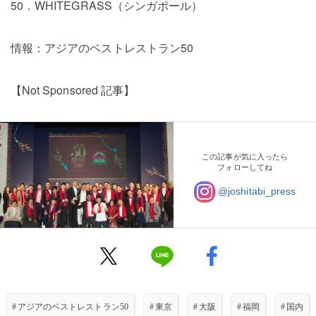
50．WHITEGRASS（シンガポール）
情報：アジアのベストレストラン50
【Not Sponsored 記事】
この記事が気に入ったら
フォローしてね
@joshitabi_press
#
アジアのベストレストラン50
#
東京
#
大阪
#
福岡
#
国内