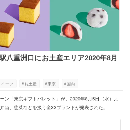
八重洲口にお土産エリア2020年8月
スイーツ
#
お土産
#
東京
#
国内
ン「東京ギフトパレット」が、2020年8月5日（水）よ
弁当、惣菜などを扱う全33ブランドが発表された。