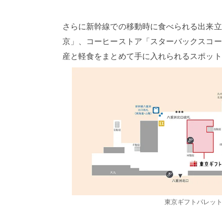
さらに新幹線での移動時に食べられる出来立
京」、コーヒーストア「スターバックスコー
産と軽食をまとめて手に入れられるスポットとな
東京ギフトパレッ