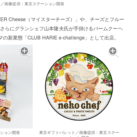
ト／画像提供：東京ステーション開発
ER Cheese（マイスターチーズ）」や、チーズとフルー
さらにグランシェフ山本隆夫氏が手掛けるバームクーヘ
態「CLUB HARIE e-challenge」として出店。
ション開発
東京ギフトパレット／画像提供：東京ステー