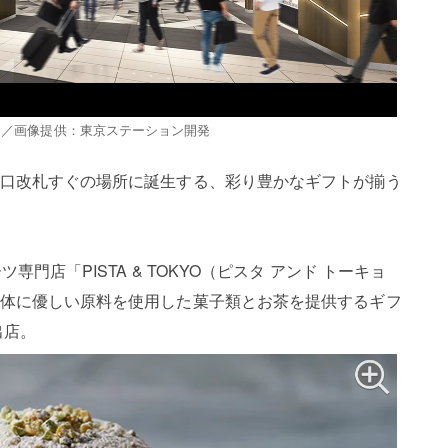
ト／画像提供：東京ステーション開発
口改札すぐの場所に誕生する、彩り豊かなギフトが揃う
門店「PISTA & TOKYO（ピスタ アンド トーキョ
体に優しい原料を使用した菓子類とお茶を提供するギフ
出店。