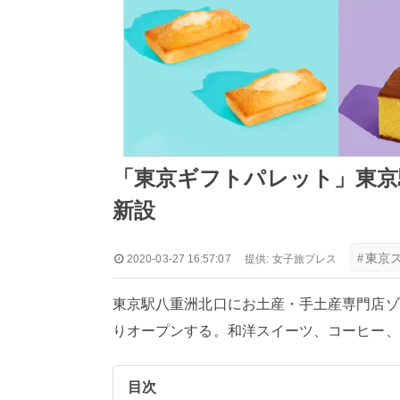
「東京ギフトパレット」東京駅
新設
#
東京
2020-03-27 16:57:07
提供:
女子旅プレス
東京駅八重洲北口にお土産・手土産専門店ゾー
りオープンする。和洋スイーツ、コーヒー、
目次