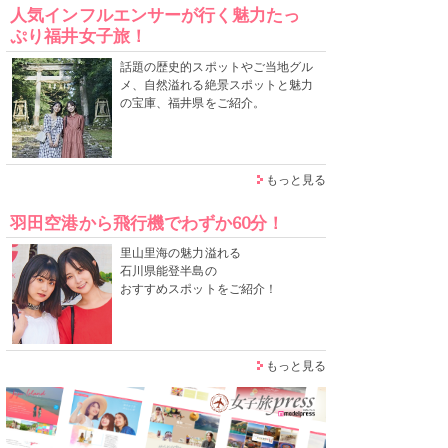
人気インフルエンサーが行く魅力たっ
ぷり福井女子旅！
話題の歴史的スポットやご当地グル
メ、自然溢れる絶景スポットと魅力
の宝庫、福井県をご紹介。
もっと見る
羽田空港から飛行機でわずか60分！
里山里海の魅力溢れる
石川県能登半島の
おすすめスポットをご紹介！
もっと見る