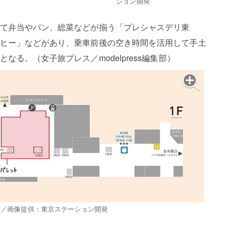
ション開発
て弁当やパン、総菜などが揃う「プレシャスデリ東
ヒー」などがあり、乗車前後の空き時間を活用して手土
る。（女子旅プレス／modelpress編集部）
ト／画像提供：東京ステーション開発