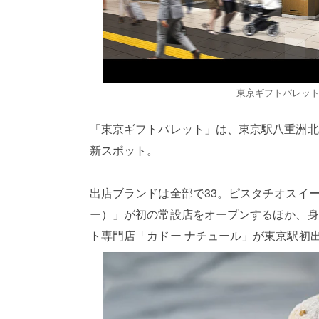
東京ギフトパレッ
「東京ギフトパレット」は、東京駅八重洲北
新スポット。
出店ブランドは全部で33。ピスタチオスイーツ専
ー）」が初の常設店をオープンするほか、身
ト専門店「カドー ナチュール」が東京駅初