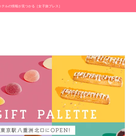
・ホテルの情報が見つかる［女子旅プレス］