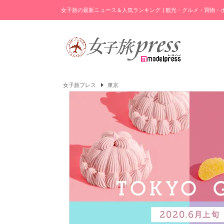
女子旅の最新ニュース＆人気ランキング | 観光・グルメ・買物
女子旅プレス
東京