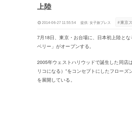
上陸
#
東京
2014-06-27 11:55:54
提供:
女子旅プレス
7月18日、東京・お台場に、日本初上陸と
ベリー」がオープンする。
2005年ウェストハリウッドで誕生した同店は、“li
リコになる）”をコンセプトにしたフローズン
を展開している。