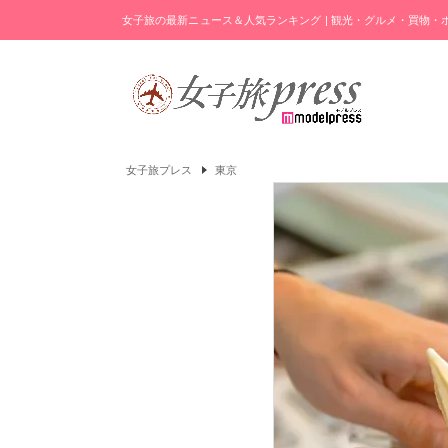
女子旅の最新ニュース＆人気ランキング | 観光・グルメ・買物
女子旅プレス
東京