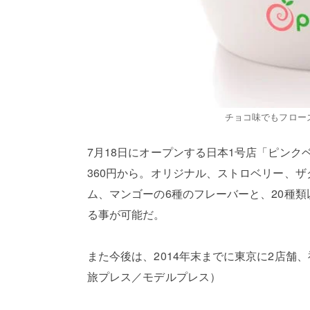
チョコ味でもフロー
7月18日にオープンする日本1号店「ピンク
360円から。オリジナル、ストロベリー、
ム、マンゴーの6種のフレーバーと、20種
る事が可能だ。
また今後は、2014年末までに東京に2店舗
旅プレス／モデルプレス）