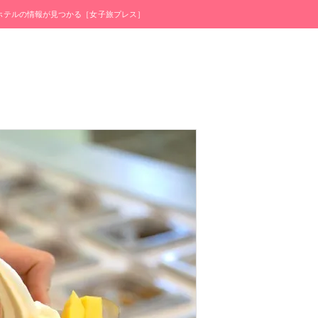
・ホテルの情報が見つかる［女子旅プレス］