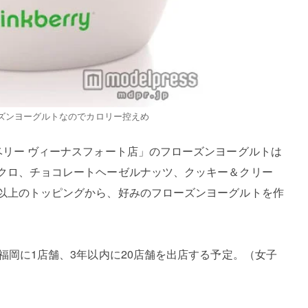
ズンヨーグルトなのでカロリー控えめ
ベリー ヴィーナスフォート店」のフローズンヨーグルトは
ザクロ、チョコレートヘーゼルナッツ、クッキー＆クリー
類以上のトッピングから、好みのフローズンヨーグルトを作
、福岡に1店舗、3年以内に20店舗を出店する予定。（女子