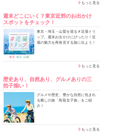
もっと見る
週末どこにいく？東京近郊のお出かけ
スポットをチェック！
東京・埼玉・山梨を巡る＃近場トリ
ップ。週末お出かけにぴったり！近
場の魅力を再発見する旅に出よう！
もっと見る
歴史あり、自然あり、グルメありの三
拍子揃い！
グルメや歴史、豊かな自然に包まれ
る癒しの旅「鳥取女子旅」をご紹
介！
もっと見る