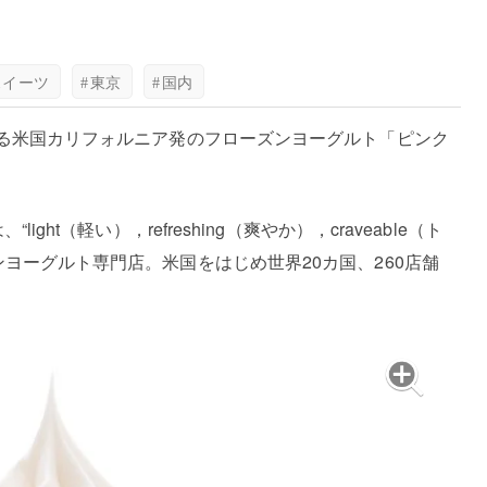
スイーツ
#
東京
#
国内
なる米国カリフォルニア発のフローズンヨーグルト「ピンク
ght（軽い），refreshing（爽やか），craveable（ト
ヨーグルト専門店。米国をはじめ世界20カ国、260店舗