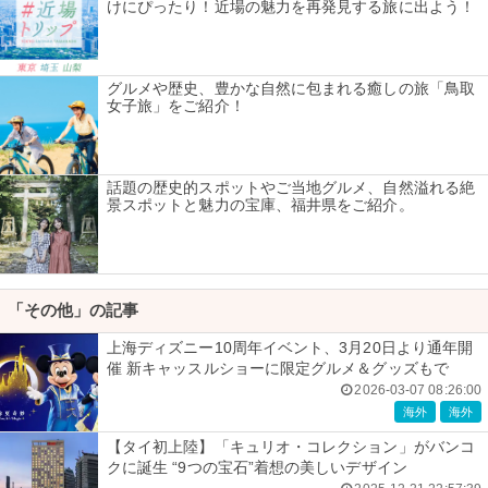
けにぴったり！近場の魅力を再発見する旅に出よう！
グルメや歴史、豊かな自然に包まれる癒しの旅「鳥取
女子旅」をご紹介！
話題の歴史的スポットやご当地グルメ、自然溢れる絶
景スポットと魅力の宝庫、福井県をご紹介。
「その他」の記事
上海ディズニー10周年イベント、3月20日より通年開
催 新キャッスルショーに限定グルメ＆グッズもで
2026-03-07 08:26:00
海外
海外
【タイ初上陸】「キュリオ・コレクション」がバンコ
クに誕生 “9つの宝石”着想の美しいデザイン