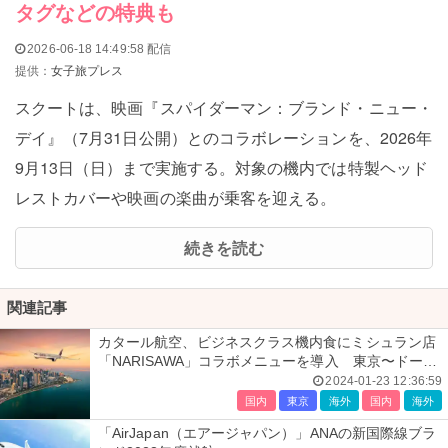
タグなどの特典も
2026-06-18 14:49:58 配信
提供：
女子旅プレス
スクートは、映画『スパイダーマン：ブランド・ニュー・
デイ』（7月31日公開）とのコラボレーションを、2026年
9月13日（日）まで実施する。対象の機内では特製ヘッド
レストカバーや映画の楽曲が乗客を迎える。
続きを読む
関連記事
カタール航空、ビジネスクラス機内食にミシュラン店
「NARISAWA」コラボメニューを導入 東京〜ドーハ
線で
2024-01-23 12:36:59
国内
東京
海外
国内
海外
「AirJapan（エアージャパン）」ANAの新国際線ブラ