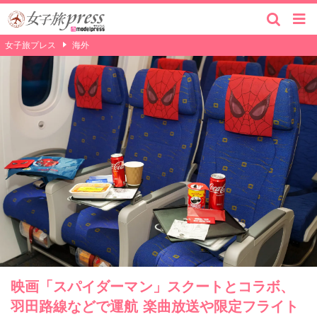
女子旅プレス
海外
映画「スパイダーマン」スクートとコラボ、
羽田路線などで運航 楽曲放送や限定フライト