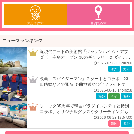
気分で探す
目的で探す
ニュースランキング
近現代アートの美術館「グッゲンハイム・アブ
1
ダビ」今冬オープン 30のギャラリー＆ダイナミ
ックな建築美
2026-07-30 08:00:00
海外
海外
映画「スパイダーマン」スクートとコラボ、羽
2
田路線などで運航 楽曲放送や限定フライトタグ
などの特典も
2026-06-18 14:49:58
海外
タイ
海外
ソニック35周年で韓国パラダイスシティと特別
3
コラボ、オリジナルグッズやグリーティングも
2026-06-23 13:57:00
韓国
海外