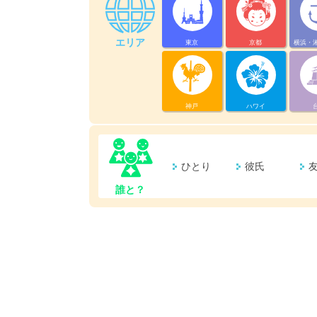
エリア
東京
京都
横浜・
神戸
ハワイ
ひとり
彼氏
誰と？