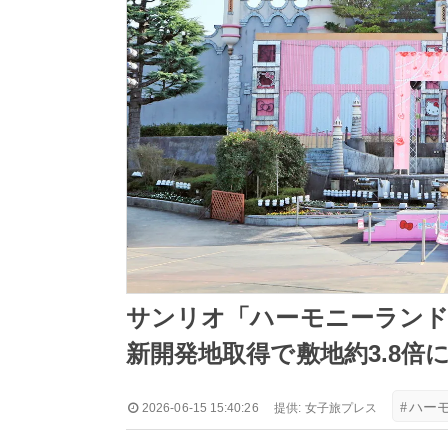
サンリオ「ハーモニーラン
新開発地取得で敷地約3.8倍
#
ハー
2026-06-15 15:40:26
提供:
女子旅プレス