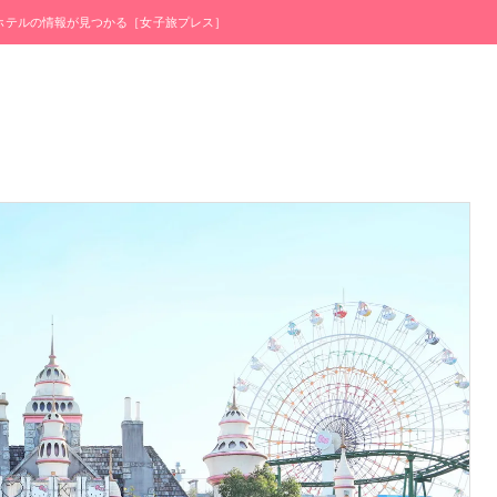
・ホテルの情報が見つかる［女子旅プレス］