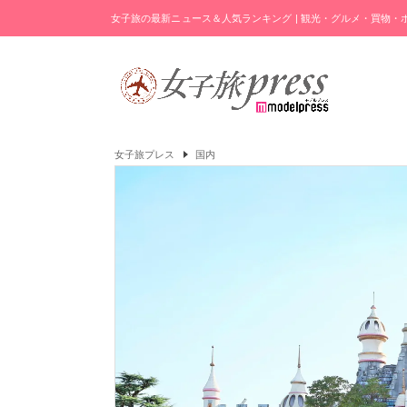
女子旅の最新ニュース＆人気ランキング | 観光・グルメ・買物
女子旅プレス
国内