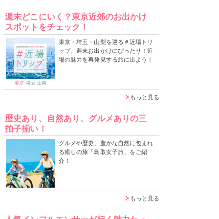
週末どこにいく？東京近郊のお出かけ
スポットをチェック！
東京・埼玉・山梨を巡る＃近場トリ
ップ。週末お出かけにぴったり！近
場の魅力を再発見する旅に出よう！
もっと見る
歴史あり、自然あり、グルメありの三
拍子揃い！
グルメや歴史、豊かな自然に包まれ
る癒しの旅「鳥取女子旅」をご紹
介！
もっと見る