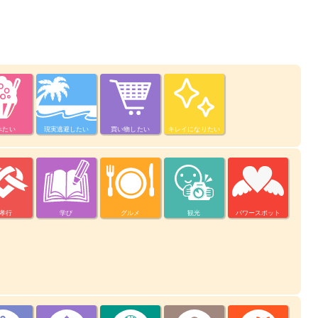
べたい
現実逃避したい
買い物したい
キレイになりたい
孝行
学び
グルメ
観光
パワースポット