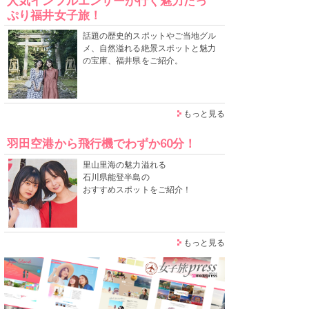
人気インフルエンサーが行く魅力たっ
ぷり福井女子旅！
話題の歴史的スポットやご当地グル
メ、自然溢れる絶景スポットと魅力
の宝庫、福井県をご紹介。
もっと見る
羽田空港から飛行機でわずか60分！
里山里海の魅力溢れる
石川県能登半島の
おすすめスポットをご紹介！
もっと見る