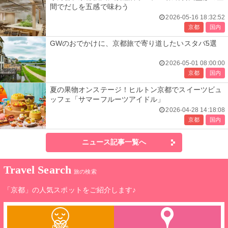
間でだしを五感で味わう
2026-05-16 18:32:52
京都
国内
GWのおでかけに、京都旅で寄り道したいスタバ5選
2026-05-01 08:00:00
京都
国内
夏の果物オンステージ！ヒルトン京都でスイーツビュ
ッフェ「サマーフルーツアイドル」
2026-04-28 14:18:08
京都
国内
ニュース記事一覧へ
Travel Search
旅の検索
「京都」の人気スポットをご紹介します♪