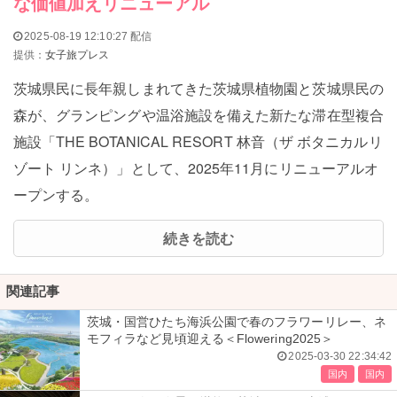
な価値加えリニューアル
2025-08-19 12:10:27 配信
提供：
女子旅プレス
茨城県民に長年親しまれてきた茨城県植物園と茨城県民の
森が、グランピングや温浴施設を備えた新たな滞在型複合
施設「THE BOTANICAL RESORT 林音（ザ ボタニカルリ
ゾート リンネ）」として、2025年11月にリニューアルオ
ープンする。
続きを読む
関連記事
茨城・国営ひたち海浜公園で春のフラワーリレー、ネ
モフィラなど見頃迎える＜Flowering2025＞
2025-03-30 22:34:42
国内
国内