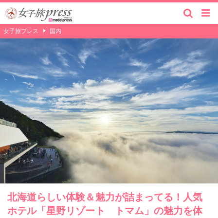
女子旅プレス
国内
北海道らしい体験＆魅力が詰まってる！人気
ホテル「星野リゾート トマム」の魅力を体