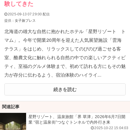
験してきた
2025-09-13 07:29:00 配信
提供：
女子旅プレス
北海道の雄大な自然に抱かれたホテル「星野リゾート ト
マム」。今年で開業20周年を迎えた人気展望施設「雲海
テラス」をはじめ、リラックスしてのびのび過ごせる客
室、酪農文化に触れられる自然の中での楽しいアクティビ
ティ、至福のグルメ体験まで、初めて訪れる方にもその魅
力が存分に伝わるよう、宿泊体験のハイライ...
続きを読む
関連記事
星野リゾート、温泉旅館「界 草津」2026年6月7日開
業 “宿と温泉街”つなぐトンネルで内外行き来
2025-10-22 15:04:03