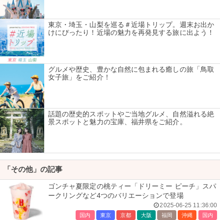
東京・埼玉・山梨を巡る＃近場トリップ。週末お出か
けにぴったり！近場の魅力を再発見する旅に出よう！
グルメや歴史、豊かな自然に包まれる癒しの旅「鳥取
女子旅」をご紹介！
話題の歴史的スポットやご当地グルメ、自然溢れる絶
景スポットと魅力の宝庫、福井県をご紹介。
「その他」の記事
ゴンチャ夏限定の桃ティー「ドリーミー ピーチ」スパ
ークリングなど4つのバリエーションで登場
2025-06-25 11:36:00
国内
東京
京都
大阪
福岡
沖縄
国内