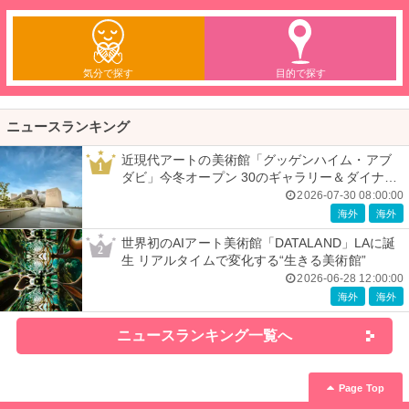
気分で探す
目的で探す
ニュースランキング
近現代アートの美術館「グッゲンハイム・アブ
1
ダビ」今冬オープン 30のギャラリー＆ダイナミ
ックな建築美
2026-07-30 08:00:00
海外
海外
世界初のAIアート美術館「DATALAND」LAに誕
2
生 リアルタイムで変化する“生きる美術館”
2026-06-28 12:00:00
海外
海外
ニュースランキング一覧へ
Page Top