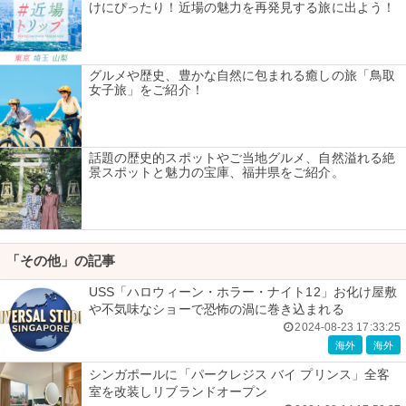
けにぴったり！近場の魅力を再発見する旅に出よう！
グルメや歴史、豊かな自然に包まれる癒しの旅「鳥取
女子旅」をご紹介！
話題の歴史的スポットやご当地グルメ、自然溢れる絶
景スポットと魅力の宝庫、福井県をご紹介。
「その他」の記事
USS「ハロウィーン・ホラー・ナイト12」お化け屋敷
や不気味なショーで恐怖の渦に巻き込まれる
2024-08-23 17:33:25
海外
海外
シンガポールに「パークレジス バイ プリンス」全客
室を改装しリブランドオープン