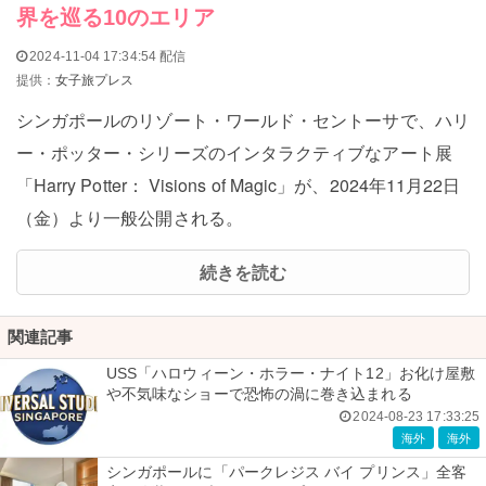
界を巡る10のエリア
2024-11-04 17:34:54 配信
提供：
女子旅プレス
シンガポールのリゾート・ワールド・セントーサで、ハリ
ー・ポッター・シリーズのインタラクティブなアート展
「Harry Potter： Visions of Magic」が、2024年11月22日
（金）より一般公開される。
続きを読む
関連記事
USS「ハロウィーン・ホラー・ナイト12」お化け屋敷
や不気味なショーで恐怖の渦に巻き込まれる
2024-08-23 17:33:25
海外
海外
シンガポールに「パークレジス バイ プリンス」全客