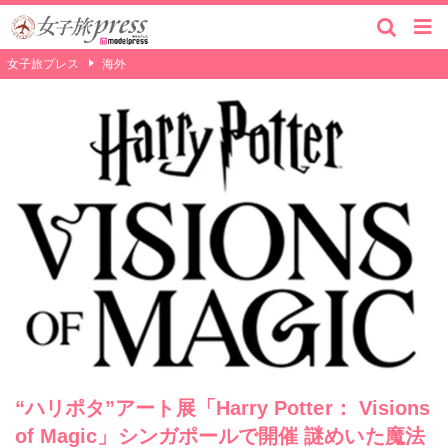
女子旅プレス
海外
“ハリポタ”アート展「Harry Potter： Visions
of Magic」シンガポールで開催 謎めいた魔法