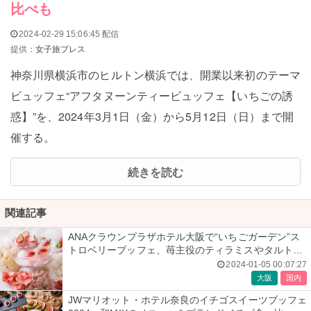
比べも
2024-02-29 15:06:45 配信
提供：
女子旅プレス
神奈川県横浜市のヒルトン横浜では、開業以来初のテーマ
ビュッフェ“アフタヌーンティービュッフェ【いちごの誘
惑】”を、2024年3月1日（金）から5月12日（日）まで開
催する。
続きを読む
関連記事
ANAクラウンプラザホテル大阪で“いちごガーデン”ス
トロベリーブッフェ、苺主役のティラミスやタルトな
ど
2024-01-05 00:07:27
大阪
国内
JWマリオット・ホテル奈良のイチゴスイーツブッフェ