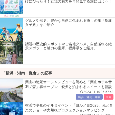
けにぴったり！近場の魅力を再発見する旅に出よう！
グルメや歴史、豊かな自然に包まれる癒しの旅「鳥取
女子旅」をご紹介！
話題の歴史的スポットやご当地グルメ、自然溢れる絶
景スポットと魅力の宝庫、福井県をご紹介。
「横浜・湘南・鎌倉」の記事
葉山の絶景オーシャンビューを眺める「葉山ホテル音
羽ノ森」再オープン 愛犬と泊まれるスイートも新設
2023-11-10 16:57:43
横浜・湘南・鎌倉
国内
横浜で冬夜のイルミイベント「ヨルノヨ2023」光と音
楽のショーや大規模プロジェクションマッピング