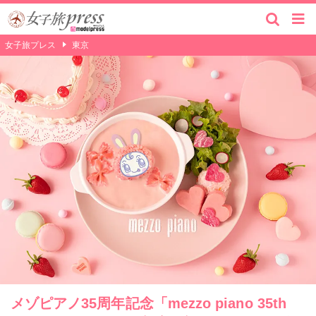
女子旅プレス
東京
メゾピアノ35周年記念「mezzo piano 35th