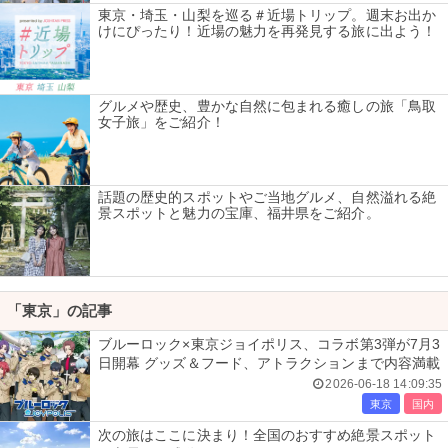
東京・埼玉・山梨を巡る＃近場トリップ。週末お出か
けにぴったり！近場の魅力を再発見する旅に出よう！
グルメや歴史、豊かな自然に包まれる癒しの旅「鳥取
女子旅」をご紹介！
話題の歴史的スポットやご当地グルメ、自然溢れる絶
景スポットと魅力の宝庫、福井県をご紹介。
「東京」の記事
ブルーロック×東京ジョイポリス、コラボ第3弾が7月3
日開幕 グッズ＆フード、アトラクションまで内容満載
2026-06-18 14:09:35
東京
国内
次の旅はここに決まり！全国のおすすめ絶景スポット