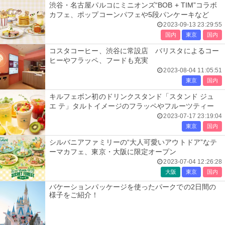
渋谷・名古屋パルコにミニオンズ“BOB + TIM”コラボ
カフェ、ポップコーンパフェや5段パンケーキなど
2023-09-13 23:29:55
国内
東京
国内
コスタコーヒー、渋谷に常設店 バリスタによるコー
ヒーやフラッペ、フードも充実
2023-08-04 11:05:51
東京
国内
キルフェボン初のドリンクスタンド「スタンド ジュ
エ テ」タルトイメージのフラッペやフルーツティー
2023-07-17 23:19:04
東京
国内
シルバニアファミリーの“大人可愛いアウトドア”なテ
ーマカフェ、東京・大阪に限定オープン
2023-07-04 12:26:28
大阪
東京
国内
バケーションパッケージを使ったパークでの2日間の
様子をご紹介！