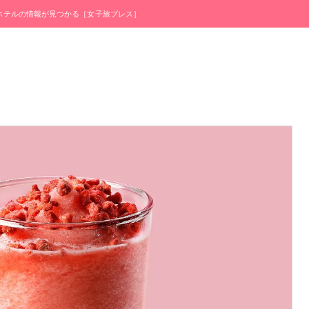
・ホテルの情報が見つかる［女子旅プレス］