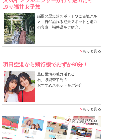
人気インフルエンサーが行く魅力たっ
ぷり福井女子旅！
話題の歴史的スポットやご当地グル
メ、自然溢れる絶景スポットと魅力
の宝庫、福井県をご紹介。
もっと見る
羽田空港から飛行機でわずか60分！
里山里海の魅力溢れる
石川県能登半島の
おすすめスポットをご紹介！
もっと見る