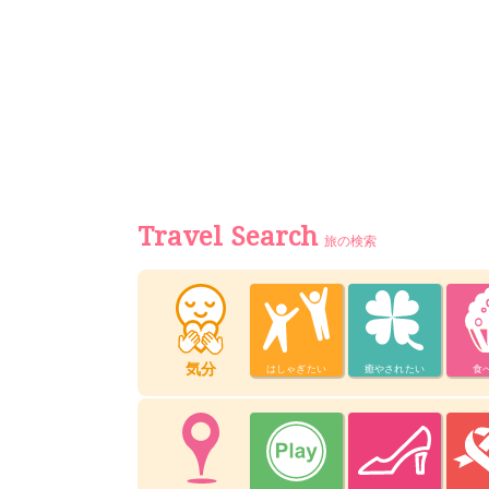
Travel Search
旅の検索
気分
はしゃぎたい
癒やされたい
食