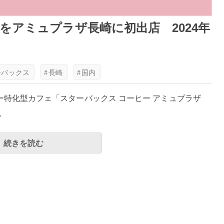
をアミュプラザ長崎に初出店 2024年
ーバックス
#
長崎
#
国内
ー特化型カフェ「スターバックス コーヒー アミュプラザ
。
続きを読む