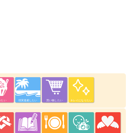
べたい
現実逃避したい
買い物したい
キレイになりたい