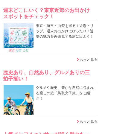
週末どこにいく？東京近郊のお出かけ
スポットをチェック！
東京・埼玉・山梨を巡る＃近場トリ
ップ。週末お出かけにぴったり！近
場の魅力を再発見する旅に出よう！
もっと見る
歴史あり、自然あり、グルメありの三
拍子揃い！
グルメや歴史、豊かな自然に包まれ
る癒しの旅「鳥取女子旅」をご紹
介！
もっと見る