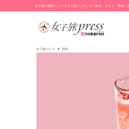
女子旅の最新ニュース＆人気ランキング | 観光・グルメ・買物
女子旅プレス
国内