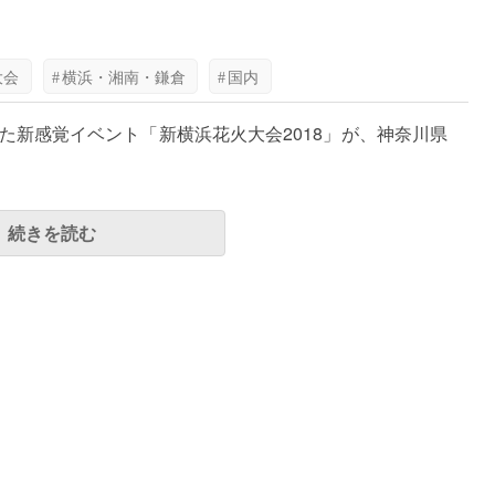
大会
#
横浜・湘南・鎌倉
#
国内
した新感覚イベント「新横浜花火大会2018」が、神奈川県
続きを読む