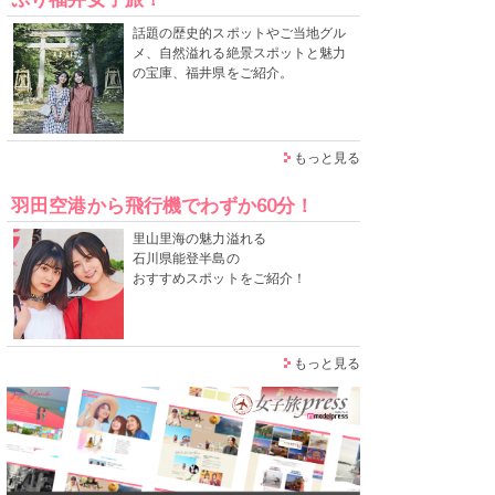
話題の歴史的スポットやご当地グル
メ、自然溢れる絶景スポットと魅力
の宝庫、福井県をご紹介。
もっと見る
羽田空港から飛行機でわずか60分！
里山里海の魅力溢れる
石川県能登半島の
おすすめスポットをご紹介！
もっと見る