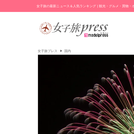
女子旅の最新ニュース＆人気ランキング | 観光・グルメ・買物
女子旅プレス
国内