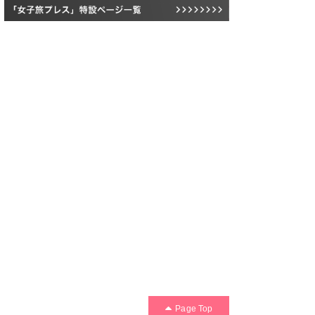
Page Top