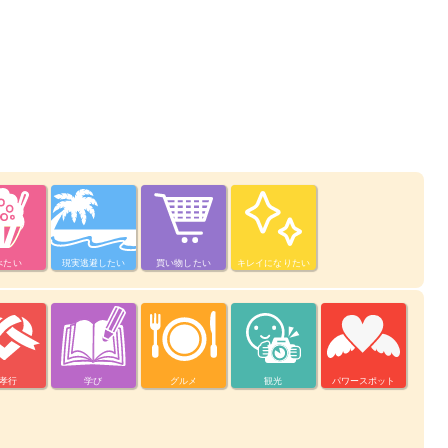
べたい
現実逃避したい
買い物したい
キレイになりたい
孝行
学び
グルメ
観光
パワースポット