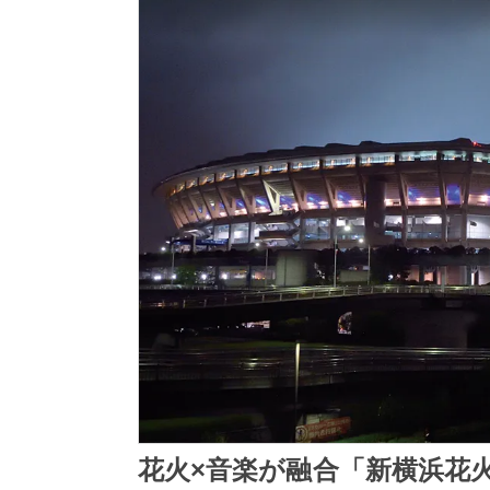
花火×音楽が融合「新横浜花火