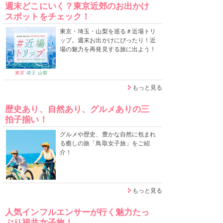
週末どこにいく？東京近郊のお出かけ
スポットをチェック！
東京・埼玉・山梨を巡る＃近場トリ
ップ。週末お出かけにぴったり！近
場の魅力を再発見する旅に出よう！
もっと見る
歴史あり、自然あり、グルメありの三
拍子揃い！
グルメや歴史、豊かな自然に包まれ
る癒しの旅「鳥取女子旅」をご紹
介！
もっと見る
人気インフルエンサーが行く魅力たっ
ぷり福井女子旅！