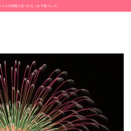
・ホテルの情報が見つかる［女子旅プレス］