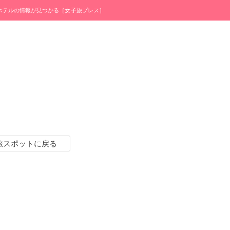
・ホテルの情報が見つかる［女子旅プレス］
旅スポットに戻る