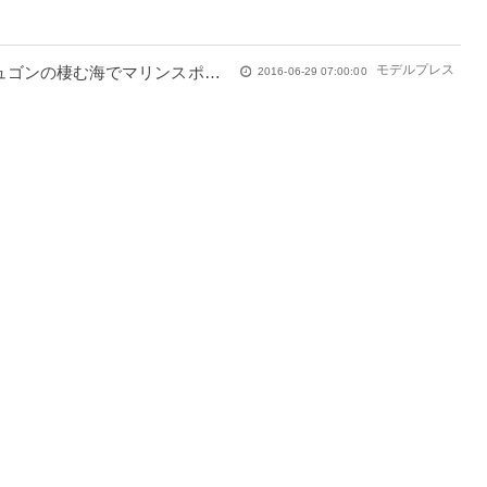
モデルプレス
ュゴンの棲む海でマリンスポーツ三昧
2016-06-29 07:00:00