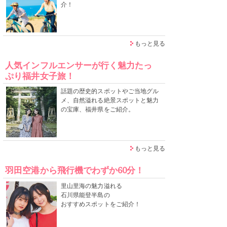
介！
もっと見る
人気インフルエンサーが行く魅力たっ
ぷり福井女子旅！
話題の歴史的スポットやご当地グル
メ、自然溢れる絶景スポットと魅力
の宝庫、福井県をご紹介。
もっと見る
羽田空港から飛行機でわずか60分！
里山里海の魅力溢れる
石川県能登半島の
おすすめスポットをご紹介！