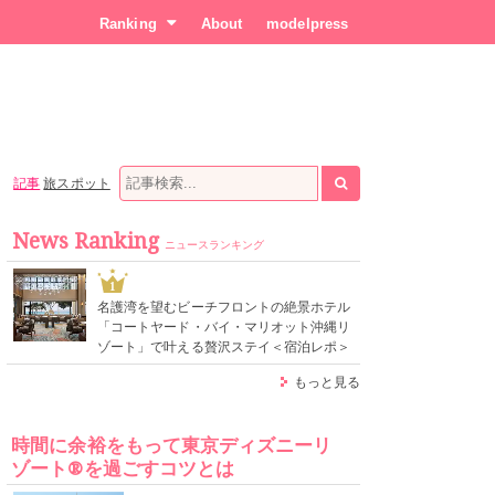
Ranking
About
modelpress
記事
旅スポット
News Ranking
ニュースランキング
1
名護湾を望むビーチフロントの絶景ホテル
「コートヤード・バイ・マリオット沖縄リ
ゾート」で叶える贅沢ステイ＜宿泊レポ＞
もっと見る
時間に余裕をもって東京ディズニーリ
ゾート®を過ごすコツとは