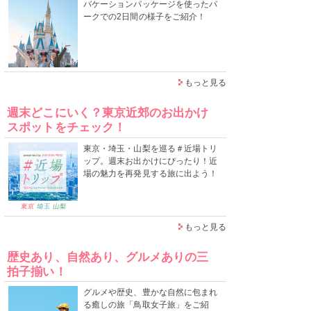
バケーションパッケージを使ったパ
ークでの2日間の様子をご紹介！
もっと見る
週末どこにいく？東京近郊のお出かけ
スポットをチェック！
東京・埼玉・山梨を巡る＃近場トリ
ップ。週末お出かけにぴったり！近
場の魅力を再発見する旅に出よう！
もっと見る
歴史あり、自然あり、グルメありの三
拍子揃い！
グルメや歴史、豊かな自然に包まれ
る癒しの旅「鳥取女子旅」をご紹