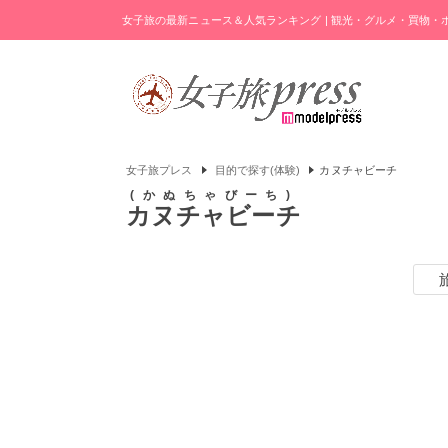
女子旅の最新ニュース＆人気ランキング | 観光・グルメ・買物
女子旅プレス
目的で探す(体験)
カヌチャビーチ
かぬちゃびーち
カヌチャビーチ