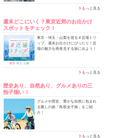
もっと見る
週末どこにいく？東京近郊のお出かけ
スポットをチェック！
東京・埼玉・山梨を巡る＃近場トリ
ップ。週末お出かけにぴったり！近
場の魅力を再発見する旅に出よう！
もっと見る
歴史あり、自然あり、グルメありの三
拍子揃い！
グルメや歴史、豊かな自然に包まれ
る癒しの旅「鳥取女子旅」をご紹
介！
もっと見る