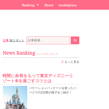
Ranking
About
modelpress
記事
旅スポット
News Ranking
ニュースランキング
もっと見る
時間に余裕をもって東京ディズニーリ
ゾート®を過ごすコツとは
バケーションパッケージを使ったパ
ークでの2日間の様子をご紹介！