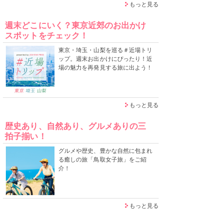
もっと見る
週末どこにいく？東京近郊のお出かけ
スポットをチェック！
東京・埼玉・山梨を巡る＃近場トリ
ップ。週末お出かけにぴったり！近
場の魅力を再発見する旅に出よう！
もっと見る
歴史あり、自然あり、グルメありの三
拍子揃い！
グルメや歴史、豊かな自然に包まれ
る癒しの旅「鳥取女子旅」をご紹
介！
もっと見る