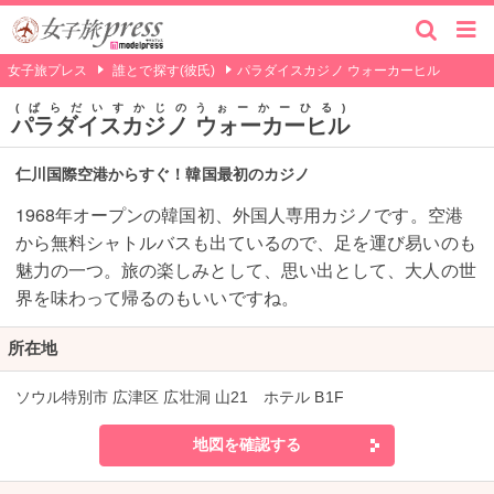
女子旅プレス
誰とで探す(彼氏)
パラダイスカジノ ウォーカーヒル
ぱらだいすかじのうぉーかーひる
パラダイスカジノ ウォーカーヒル
仁川国際空港からすぐ！韓国最初のカジノ
1968年オープンの韓国初、外国人専用カジノです。空港
から無料シャトルバスも出ているので、足を運び易いのも
魅力の一つ。旅の楽しみとして、思い出として、大人の世
界を味わって帰るのもいいですね。
所在地
ソウル特別市 広津区 広壮洞 山21 ホテル B1F
地図を確認する