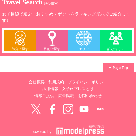
Travel Search
旅の検索
女子目線で選ぶ！おすすめスポットをランキング形式でご紹介しま
す♪
気分で探す
目的で探す
エリア
誰と行く？
Page Top
会社概要
利用規約
プライバシーポリシー
採用情報
女子旅プレスとは
情報ご提供・広告掲載・お問い合わせ
Twitter
Facebook
instagram
YouTube
LINE@
powered by