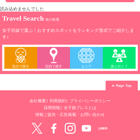
読み込めませんでした
Travel Search
旅の検索
女子目線で選ぶ！おすすめスポットをランキング形式でご紹介しま
す♪
気分で探す
目的で探す
エリア
誰と行く？
Page Top
会社概要
利用規約
プライバシーポリシー
採用情報
女子旅プレスとは
情報ご提供・広告掲載・お問い合わせ
Twitter
Facebook
instagram
YouTube
LINE@