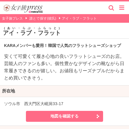
女子旅プレス
誰とで探す(彼氏)
アイ・ラブ・フラット
あい・らぶ・ふらっと
アイ・ラブ・フラット
KARAメンバーも愛用！韓国で人気のフラットシューズショップ
安くて可愛くて履き心地の良いフラットシューズのお店。
芸能人のファンも多い。個性豊かなデザインの靴ながら日
常履きできるのが嬉しい。お値段もリーズナブルだからま
とめ買いできそう。
所在地
ソウル市 西大門区大峴洞33-17
地図を確認する