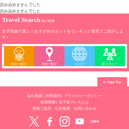
読み込めませんでした
読み込めませんでした
Travel Search
旅の検索
女子目線で選ぶ！おすすめスポットをランキング形式でご紹介しま
す♪
気分で探す
目的で探す
エリア
誰と行く？
Page Top
会社概要
利用規約
プライバシーポリシー
採用情報
女子旅プレスとは
情報ご提供・広告掲載・お問い合わせ
Twitter
Facebook
instagram
YouTube
LINE@