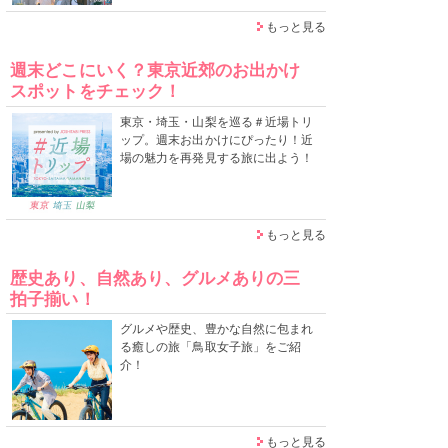
もっと見る
週末どこにいく？東京近郊のお出かけ
スポットをチェック！
東京・埼玉・山梨を巡る＃近場トリ
ップ。週末お出かけにぴったり！近
場の魅力を再発見する旅に出よう！
もっと見る
歴史あり、自然あり、グルメありの三
拍子揃い！
グルメや歴史、豊かな自然に包まれ
る癒しの旅「鳥取女子旅」をご紹
介！
もっと見る