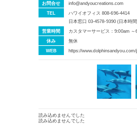
お問合せ
info@andyoucreations.com
TEL
ハワイオフィス 808-696-4414
日本窓口 03-4578-9390 (日本時間 
営業時間
カスタマーサービス：9:00am ～6
休み
無休
WEB
https://www.dolphinsandyou.com/j
読み込めませんでした
読み込めませんでした