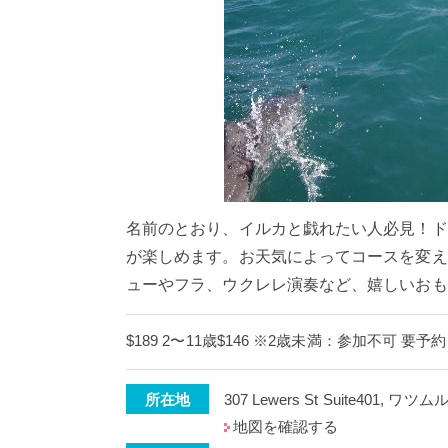
名前のとおり、イルカと戯れたい人必見！ド
が楽しめます。お天気によってコースを変え
ューやフラ、ウクレレ演奏など、嬉しいおも
$189 2〜11歳$146 ※2歳未満：参加不可 要予約
所在地
307 Lewers St Suite401, ワツム
地図を確認する