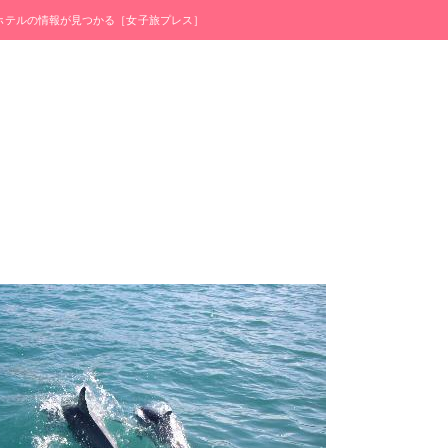
・ホテルの情報が見つかる［女子旅プレス］