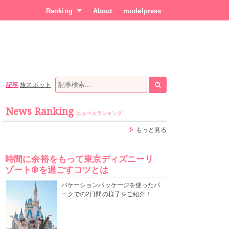
Ranking
About
modelpress
記事
旅スポット
News Ranking
ニュースランキング
もっと見る
時間に余裕をもって東京ディズニーリ
ゾート®を過ごすコツとは
バケーションパッケージを使ったパ
ークでの2日間の様子をご紹介！