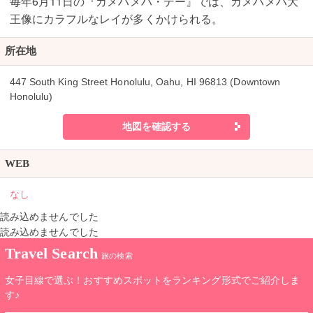
毎年6月11日の『カメハメハ・デー』では、カメハメハ大
王像にカラフルなレイが多くかけられる。
所在地
447 South King Street Honolulu, Oahu, HI 96813 (Downtown
Honolulu)
地図を確認する
WEB
なし
読み込めませんでした
読み込めませんでした
Travel Search
旅の検索
女子目線で選ぶ！おすすめスポットをランキング形式でご紹介しま
す♪