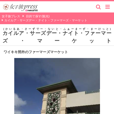
女子旅プレス
目的で探す(観光)
カイルア・サーズデー・ナイト・ファーマーズ・マーケット
かいるあ・さーずでー・ないと・ふぁーまーず・まーけっと
カイルア・サーズデー・ナイト・ファーマー
ズ・マーケット
ワイキキ郊外のファーマーズマーケット