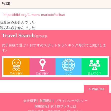
WEB
https://hfbf.org/farmers-markets/kailua/
読み込めませんでした
読み込めませんでした
Travel Search
旅の検索
女子目線で選ぶ！おすすめスポットをランキング形式でご紹介しま
す♪
気分で探す
目的で探す
エリア
誰と行く？
Page Top
会社概要
利用規約
プライバシーポリシー
採用情報
女子旅プレスとは