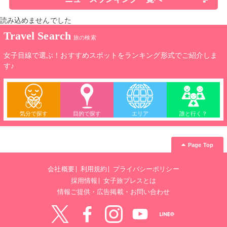
読み込めませんでした
Travel Search
旅の検索
女子目線で選ぶ！おすすめスポットをランキング形式でご紹介しま
す♪
気分で探す
目的で探す
エリア
誰と行く？
Page Top
会社概要
利用規約
プライバシーポリシー
採用情報
女子旅プレスとは
情報ご提供・広告掲載・お問い合わせ
Twitter
Facebook
instagram
YouTube
LINE@