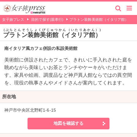
女子旅プレス
目的で探す(親孝行)
プラトン装飾美術館（イタリア館）
ぷらとんそうしょくびじゅつかん（いたりあかん）
プラトン装飾美術館（イタリア館）
南イタリア風カフェ併設の私設美術館
美術館に併設されたカフェで、きれいに手入れされた庭を
眺めながら美味しいお茶とランチやケーキがいただけま
す。家具や絵画、調度品など神戸異人館ならではの異空間
を、現役の執事さんやメイドさんが案内してくれます。
所在地
神戸市中央区北野町1-6-15
地図を確認する