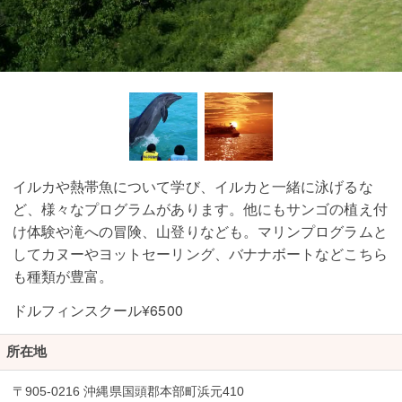
イルカや熱帯魚について学び、イルカと一緒に泳げるな
ど、様々なプログラムがあります。他にもサンゴの植え付
け体験や滝への冒険、山登りなども。マリンプログラムと
してカヌーやヨットセーリング、バナナボートなどこちら
も種類が豊富。
ドルフィンスクール¥6500
所在地
〒905-0216 沖縄県国頭郡本部町浜元410