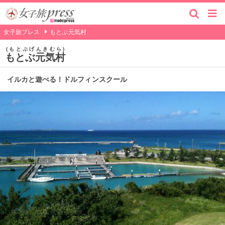
女子旅プレス
もとぶ元気村
もとぶげんきむら
もとぶ元気村
イルカと遊べる！ドルフィンスクール