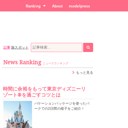
Ranking
About
modelpress
記事
旅スポット
News Ranking
ニュースランキング
もっと見る
時間に余裕をもって東京ディズニーリ
ゾート®を過ごすコツとは
バケーションパッケージを使ったパ
ークでの2日間の様子をご紹介！