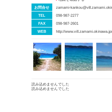
お問合せ
zamami-kankou@vill.zamami.oki
TEL
098-987-2277
FAX
098-987-2601
WEB
http://www.vill.zamami.okinawa.j
読み込めませんでした
読み込めませんでした