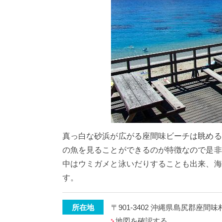
真っ白な砂浜が広がる座間味ビーチは眺める
の魚を見ることができるのが特徴なので是非
中はウミガメと泳いだりすることも出来、海
す。
所在地
〒901-3402 沖縄県島尻郡座間
地図を確認する