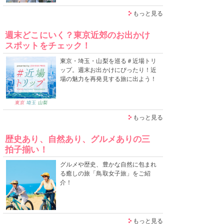
もっと見る
週末どこにいく？東京近郊のお出かけ
スポットをチェック！
東京・埼玉・山梨を巡る＃近場トリ
ップ。週末お出かけにぴったり！近
場の魅力を再発見する旅に出よう！
もっと見る
歴史あり、自然あり、グルメありの三
拍子揃い！
グルメや歴史、豊かな自然に包まれ
る癒しの旅「鳥取女子旅」をご紹
介！
もっと見る