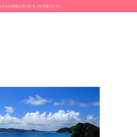
・ホテルの情報が見つかる［女子旅プレス］