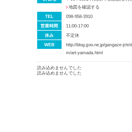
地図を確認する
TEL
098-958-3910
営業時間
11:00-17:00
休み
不定休
WEB
http://blog.goo.ne.jp/gangaze-j
m/art-yamada.html
読み込めませんでした
読み込めませんでした