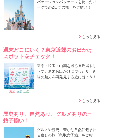
バケーションパッケージを使ったパ
ークでの2日間の様子をご紹介！
もっと見る
週末どこにいく？東京近郊のお出かけ
スポットをチェック！
東京・埼玉・山梨を巡る＃近場トリ
ップ。週末お出かけにぴったり！近
場の魅力を再発見する旅に出よう！
もっと見る
歴史あり、自然あり、グルメありの三
拍子揃い！
グルメや歴史、豊かな自然に包まれ
る癒しの旅「鳥取女子旅」をご紹