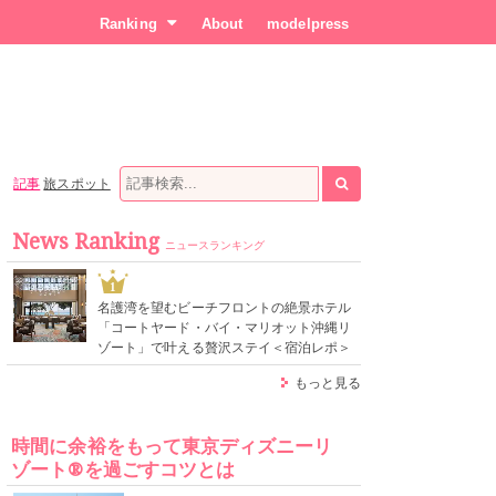
Ranking
About
modelpress
記事
旅スポット
News Ranking
ニュースランキング
1
名護湾を望むビーチフロントの絶景ホテル
「コートヤード・バイ・マリオット沖縄リ
ゾート」で叶える贅沢ステイ＜宿泊レポ＞
もっと見る
時間に余裕をもって東京ディズニーリ
ゾート®を過ごすコツとは