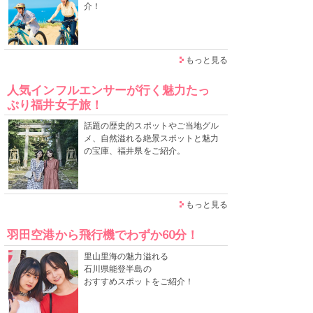
介！
もっと見る
人気インフルエンサーが行く魅力たっ
ぷり福井女子旅！
話題の歴史的スポットやご当地グル
メ、自然溢れる絶景スポットと魅力
の宝庫、福井県をご紹介。
もっと見る
羽田空港から飛行機でわずか60分！
里山里海の魅力溢れる
石川県能登半島の
おすすめスポットをご紹介！