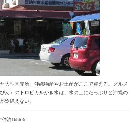
た大型直売所。沖縄物産やお土産がここで買える。グルメ
ぴん）のトロピカルかき氷は、氷の上にたっぷりと沖縄の
が途絶えない。
仲泊1656-9