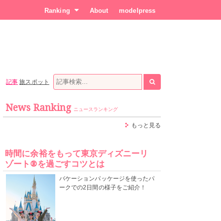
Ranking
About
modelpress
記事
旅スポット
News Ranking
ニュースランキング
もっと見る
時間に余裕をもって東京ディズニーリ
ゾート®を過ごすコツとは
バケーションパッケージを使ったパ
ークでの2日間の様子をご紹介！