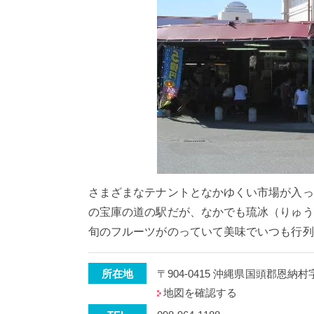
さまざまなテナントとなかゆくい市場が入っ
の宝庫の道の駅だが、なかでも琉冰（りゅう
旬のフルーツがのっていて美味でいつも行列
所在地
〒904-0415 沖縄県国頭郡恩納村字
地図を確認する