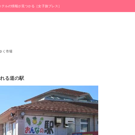
・ホテルの情報が見つかる［女子旅プレス］
ゆく市場
れる道の駅