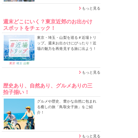
もっと見る
週末どこにいく？東京近郊のお出かけ
スポットをチェック！
東京・埼玉・山梨を巡る＃近場トリ
ップ。週末お出かけにぴったり！近
場の魅力を再発見する旅に出よう！
もっと見る
歴史あり、自然あり、グルメありの三
拍子揃い！
グルメや歴史、豊かな自然に包まれ
る癒しの旅「鳥取女子旅」をご紹
介！
もっと見る