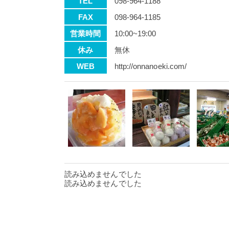
TEL
098-964-1188
FAX
098-964-1185
営業時間
10:00~19:00
休み
無休
WEB
http://onnanoeki.com/
読み込めませんでした
読み込めませんでした