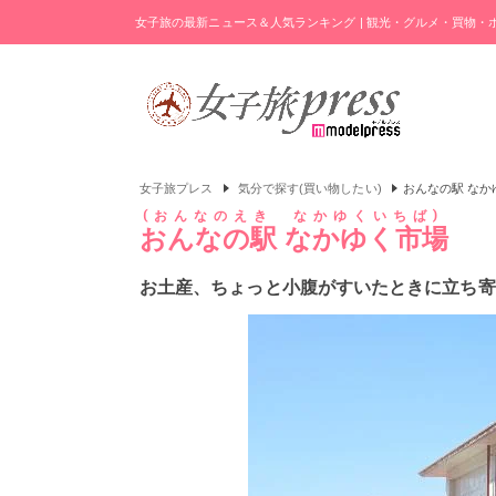
女子旅の最新ニュース＆人気ランキング | 観光・グルメ・買物
女子旅プレス
気分で探す(買い物したい)
おんなの駅 なか
おんなのえき なかゆくいちば
おんなの駅 なかゆく市場
お土産、ちょっと小腹がすいたときに立ち寄