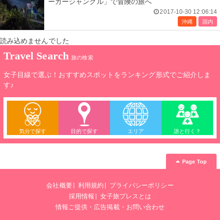
ーガージャングル」で冒険の旅へ
2017-10-30 12:06:14
沖縄
国内
読み込めませんでした
Travel Search
旅の検索
女子目線で選ぶ！おすすめスポットをランキング形式でご紹介しま
す♪
気分で探す
目的で探す
エリア
誰と行く？
Page Top
会社概要
利用規約
プライバシーポリシー
採用情報
女子旅プレスとは
情報ご提供・広告掲載・お問い合わせ