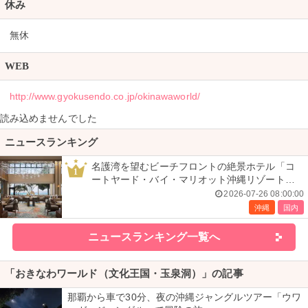
休み
無休
WEB
http://www.gyokusendo.co.jp/okinawaworld/
読み込めませんでした
ニュースランキング
名護湾を望むビーチフロントの絶景ホテル「コ
1
ートヤード・バイ・マリオット沖縄リゾート」
で叶える贅沢ステイ＜宿泊レポ＞
2026-07-26 08:00:00
沖縄
国内
ニュースランキング一覧へ
「おきなわワールド（文化王国・玉泉洞）」の記事
那覇から車で30分、夜の沖縄ジャングルツアー「ウワ