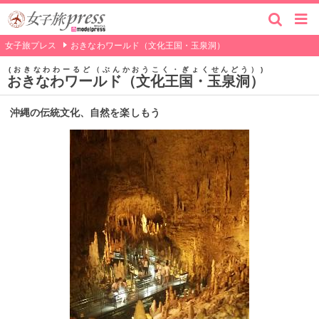
女子旅プレス
おきなわワールド（文化王国・玉泉洞）
おきなわわーるど（ぶんかおうこく・ぎょくせんどう）
おきなわワールド（文化王国・玉泉洞）
沖縄の伝統文化、自然を楽しもう