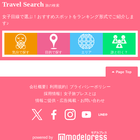
Travel Search
旅の検索
女子目線で選ぶ！おすすめスポットをランキング形式でご紹介しま
す♪
気分で探す
目的で探す
エリア
誰と行く？
Page Top
会社概要
利用規約
プライバシーポリシー
採用情報
女子旅プレスとは
情報ご提供・広告掲載・お問い合わせ
Twitter
Facebook
instagram
YouTube
LINE@
powered by