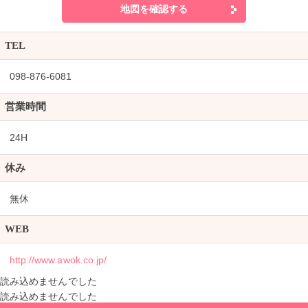
地図を確認する
TEL
098-876-6081
営業時間
24H
休み
無休
WEB
http://www.awok.co.jp/
読み込めませんでした
読み込めませんでした