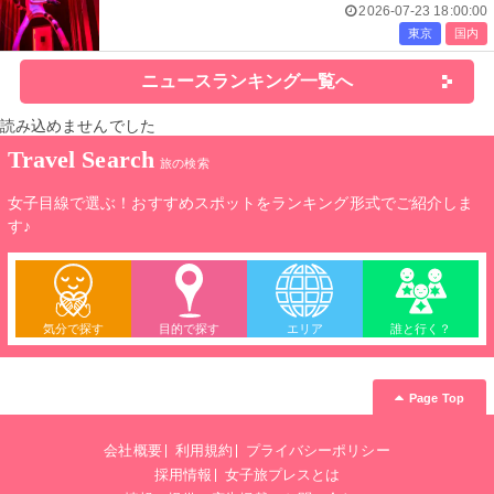
込む
2026-07-23 18:00:00
東京
国内
ニュースランキング一覧へ
読み込めませんでした
Travel Search
旅の検索
女子目線で選ぶ！おすすめスポットをランキング形式でご紹介しま
す♪
気分で探す
目的で探す
エリア
誰と行く？
Page Top
会社概要
利用規約
プライバシーポリシー
採用情報
女子旅プレスとは