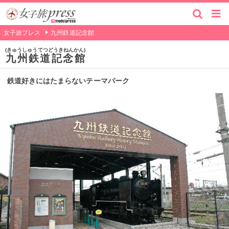
女子旅プレス
九州鉄道記念館
きゅうしゅうてつどうきねんかん
九州鉄道記念館
鉄道好きにはたまらないテーマパーク