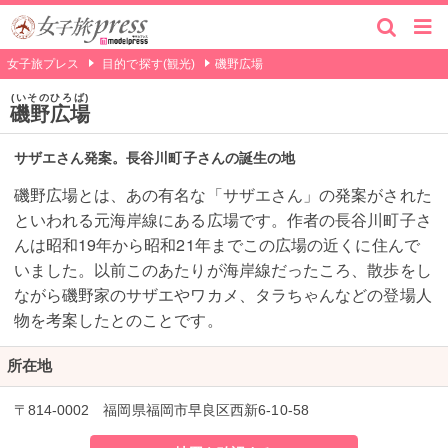
女子旅プレス
目的で探す(観光)
磯野広場
いそのひろば
磯野広場
サザエさん発案。長谷川町子さんの誕生の地
磯野広場とは、あの有名な「サザエさん」の発案がされた
といわれる元海岸線にある広場です。作者の長谷川町子さ
んは昭和19年から昭和21年までこの広場の近くに住んで
いました。以前このあたりが海岸線だったころ、散歩をし
ながら磯野家のサザエやワカメ、タラちゃんなどの登場人
物を考案したとのことです。
所在地
〒814-0002 福岡県福岡市早良区西新6-10-58