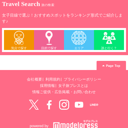
Travel Search
旅の検索
女子目線で選ぶ！おすすめスポットをランキング形式でご紹介しま
す♪
気分で探す
目的で探す
エリア
誰と行く？
Page Top
会社概要
利用規約
プライバシーポリシー
採用情報
女子旅プレスとは
情報ご提供・広告掲載・お問い合わせ
Twitter
Facebook
instagram
YouTube
LINE@
powered by