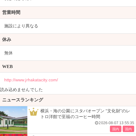
営業時間
施設により異なる
休み
無休
WEB
http://www.jrhakatacity.com/
読み込めませんでした
ニュースランキング
横浜・海の公園にスタバオープン “文化財”のレ
1
トロ洋館で至福のコーヒー時間
2026-08-07 13:55:35
国内
国内