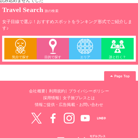
読み込めませんでした
Travel Search
旅の検索
女子目線で選ぶ！おすすめスポットをランキング形式でご紹介しま
す♪
気分で探す
目的で探す
エリア
誰と行く？
Page Top
会社概要
利用規約
プライバシーポリシー
採用情報
女子旅プレスとは
情報ご提供・広告掲載・お問い合わせ
Twitter
Facebook
instagram
YouTube
LINE@