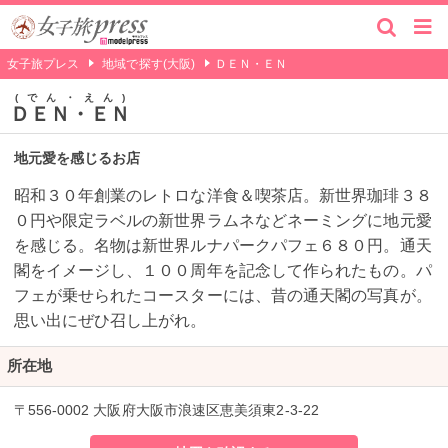
女子旅プレス
地域で探す(大阪)
ＤＥＮ・ＥＮ
でん・えん
ＤＥＮ・ＥＮ
地元愛を感じるお店
昭和３０年創業のレトロな洋食＆喫茶店。新世界珈琲３８
０円や限定ラベルの新世界ラムネなどネーミングに地元愛
を感じる。名物は新世界ルナパークパフェ６８０円。通天
閣をイメージし、１００周年を記念して作られたもの。パ
フェが乗せられたコースターには、昔の通天閣の写真が。
思い出にぜひ召し上がれ。
所在地
〒556-0002 大阪府大阪市浪速区恵美須東2-3-22