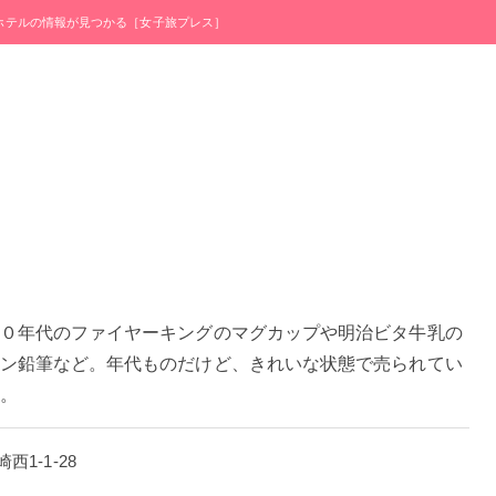
・ホテルの情報が見つかる［女子旅プレス］
０年代のファイヤーキングのマグカップや明治ビタ牛乳の
ン鉛筆など。年代ものだけど、きれいな状態で売られてい
。
西1-1-28