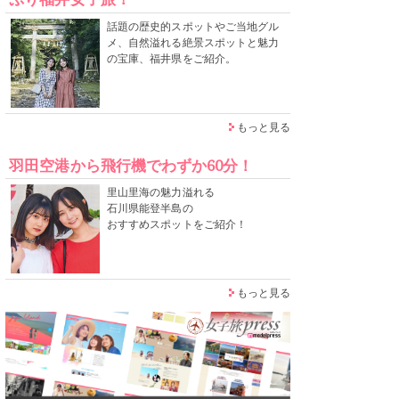
話題の歴史的スポットやご当地グル
メ、自然溢れる絶景スポットと魅力
の宝庫、福井県をご紹介。
もっと見る
羽田空港から飛行機でわずか60分！
里山里海の魅力溢れる
石川県能登半島の
おすすめスポットをご紹介！
もっと見る