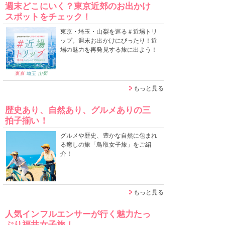
週末どこにいく？東京近郊のお出かけ
スポットをチェック！
東京・埼玉・山梨を巡る＃近場トリ
ップ。週末お出かけにぴったり！近
場の魅力を再発見する旅に出よう！
もっと見る
歴史あり、自然あり、グルメありの三
拍子揃い！
グルメや歴史、豊かな自然に包まれ
る癒しの旅「鳥取女子旅」をご紹
介！
もっと見る
人気インフルエンサーが行く魅力たっ
ぷり福井女子旅！