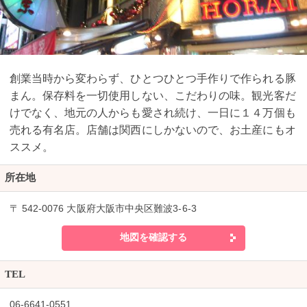
創業当時から変わらず、ひとつひとつ手作りで作られる豚
まん。保存料を一切使用しない、こだわりの味。観光客だ
けでなく、地元の人からも愛され続け、一日に１４万個も
売れる有名店。店舗は関西にしかないので、お土産にもオ
ススメ。
所在地
〒 542-0076 大阪府大阪市中央区難波3-6-3
地図を確認する
TEL
06-6641-0551