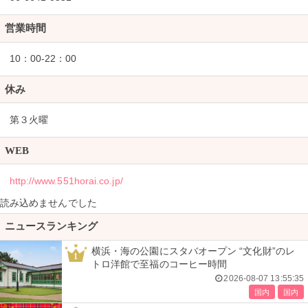
営業時間
10：00-22：00
休み
第３火曜
WEB
http://www.551horai.co.jp/
読み込めませんでした
ニュースランキング
横浜・海の公園にスタバオープン “文化財”のレ
1
トロ洋館で至福のコーヒー時間
2026-08-07 13:55:35
国内
国内