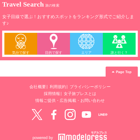
Travel Search
旅の検索
女子目線で選ぶ！おすすめスポットをランキング形式でご紹介しま
す♪
気分で探す
目的で探す
エリア
誰と行く？
Page Top
会社概要
利用規約
プライバシーポリシー
採用情報
女子旅プレスとは
情報ご提供・広告掲載・お問い合わせ
Twitter
Facebook
instagram
YouTube
LINE@
powered by