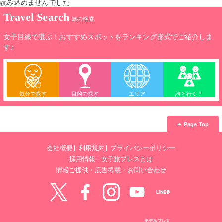
読み込めませんでした
Travel Search
旅の検索
女子目線で選ぶ！おすすめスポットをランキング形式でご紹介しま
す♪
気分で探す
目的で探す
エリア
誰と行く？
Page Top
会社概要
利用規約
プライバシーポリシー
採用情報
女子旅プレスとは
情報ご提供・広告掲載・お問い合わせ
Twitter
Facebook
instagram
YouTube
LINE@