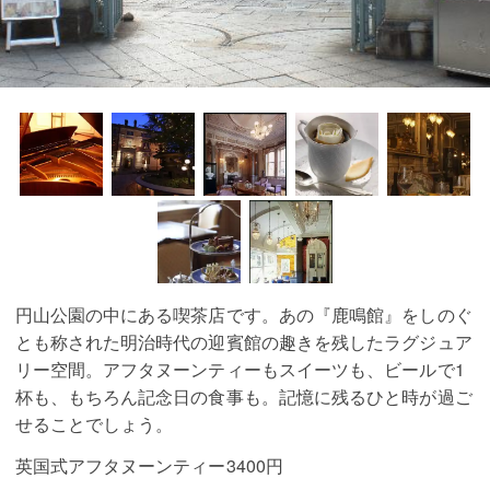
円山公園の中にある喫茶店です。あの『鹿鳴館』をしのぐ
とも称された明治時代の迎賓館の趣きを残したラグジュア
リー空間。アフタヌーンティーもスイーツも、ビールで1
杯も、もちろん記念日の食事も。記憶に残るひと時が過ご
せることでしょう。
英国式アフタヌーンティー3400円