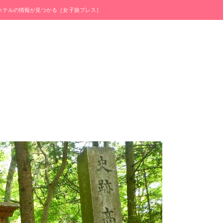
・ホテルの情報が見つかる［女子旅プレス］