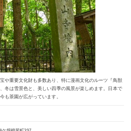
宝や重要文化財も多数あり、特に漫画文化のルーツ『鳥獣
、冬は雪景色と、美しい四季の風景が楽しめます。日本で
今も茶園が広がっています。
区梅ケ畑栂尾町397