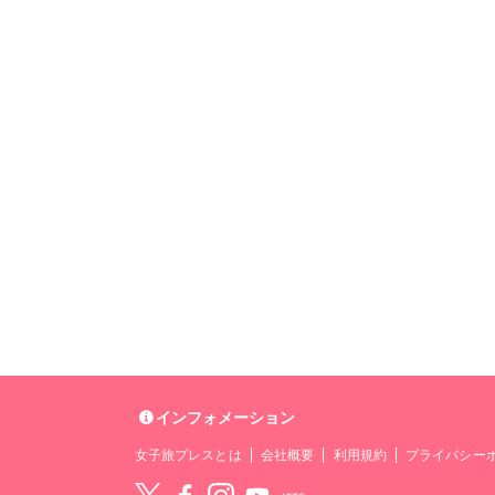
インフォメーション
女子旅プレスとは
会社概要
利用規約
プライバシー
Twitter
Facebook
instagram
YouTube
LINE@