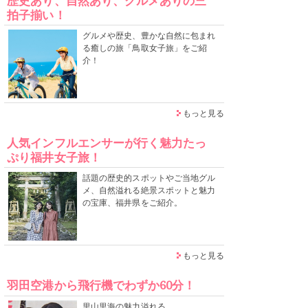
歴史あり、自然あり、グルメありの三
拍子揃い！
グルメや歴史、豊かな自然に包まれ
る癒しの旅「鳥取女子旅」をご紹
介！
もっと見る
人気インフルエンサーが行く魅力たっ
ぷり福井女子旅！
話題の歴史的スポットやご当地グル
メ、自然溢れる絶景スポットと魅力
の宝庫、福井県をご紹介。
もっと見る
羽田空港から飛行機でわずか60分！
里山里海の魅力溢れる