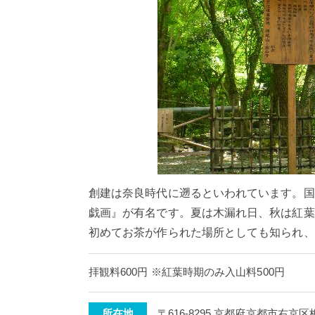
創建は奈良時代に遡るといわれています。国
戯画』が有名です。夏は木漏れ日、秋は紅葉
初めてお茶が作られた場所としても知られ、
拝観料600円 ※紅葉時期のみ入山料500円
所在地
〒616-8295 京都府京都市右京