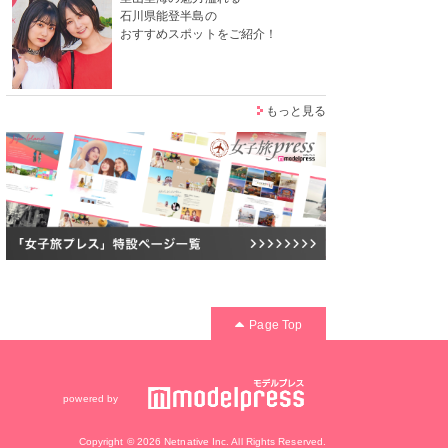
石川県能登半島の
おすすめスポットをご紹介！
もっと見る
Page Top
powered by
Copyright © 2026 Netnative Inc. All Rights Reserved.