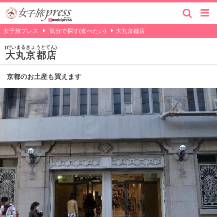
女子旅プレス
気分で探す(食べたい)
大丸京都店
だいまるきょうとてん
大丸京都店
京都のお土産も買えます