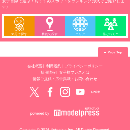
女子目線で選ぶ！おすすめスポットをランキング形式でご紹介しま
す♪
気分で探す
目的で探す
エリア
誰と行く？
Page Top
会社概要
利用規約
プライバシーポリシー
採用情報
女子旅プレスとは
情報ご提供・広告掲載・お問い合わせ
Twitter
Facebook
instagram
YouTube
LINE@
powered by
Copyright © 2026 Netnative Inc. All Rights Reserved.