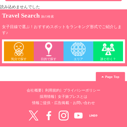
読み込めませんでした
Travel Search
旅の検索
女子目線で選ぶ！おすすめスポットをランキング形式でご紹介しま
す♪
気分で探す
目的で探す
エリア
誰と行く？
Page Top
会社概要
利用規約
プライバシーポリシー
採用情報
女子旅プレスとは
情報ご提供・広告掲載・お問い合わせ
Twitter
Facebook
instagram
YouTube
LINE@